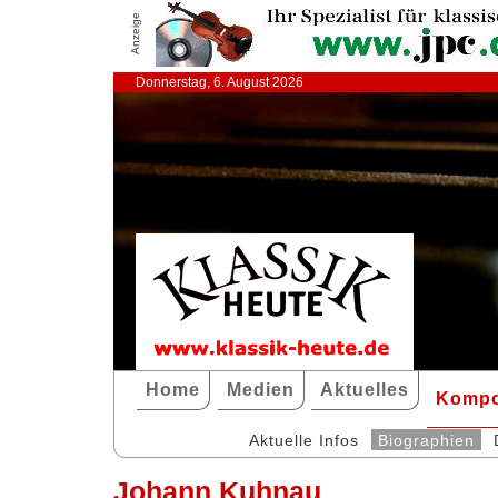
Anzeige
Donnerstag, 6. August 2026
Home
Medien
Aktuelles
Kompo
Aktuelle Infos
Biographien
Johann Kuhnau