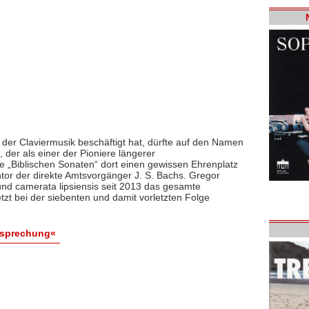
 der Claviermusik beschäftigt hat, dürfte auf den Namen
der als einer der Pioniere längerer
 „Biblischen Sonaten“ dort einen gewissen Ehrenplatz
or der direkte Amtsvorgänger J. S. Bachs. Gregor
und camerata lipsiensis seit 2013 das gesamte
tzt bei der siebenten und damit vorletzten Folge
esprechung«