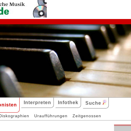
Interpreten
Infothek
Suche
nisten
Diskographien
Uraufführungen
Zeitgenossen