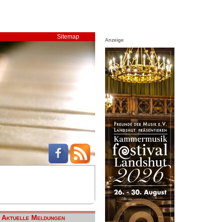
Sitemap
Anzeige
Aktuelle Meldungen