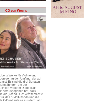
CD der Woche
uberts Werke für Violine und
aben genau den Umfang, der auf
passt. Es sind die drei Sonaten
ehnjährigen, die der
üchtige Verleger Diabelli als
n“ herausgegeben hat, dazu
e als „Grand Duo“ veröffentlichte
Dur, das h-Moll-Rondo und die
e C-Dur-Fantasie aus dem Jahr