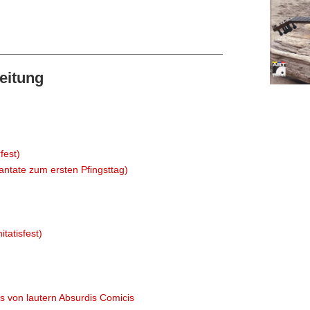
eitung
fest)
antate zum ersten Pfingsttag)
tatisfest)
s von lautern Absurdis Comicis