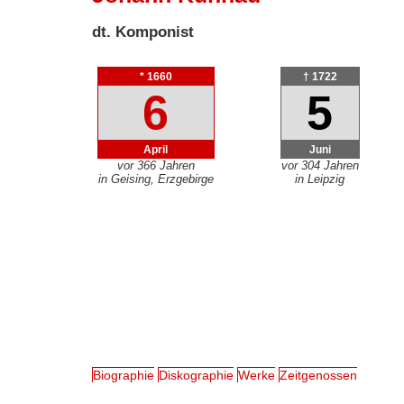
dt. Komponist
* 1660
† 1722
6
5
April
Juni
vor 366 Jahren
vor 304 Jahren
in Geising, Erzgebirge
in Leipzig
Biographie
Diskographie
Werke
Zeitgenossen