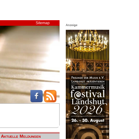
Sitemap
Anzeige
Aktuelle Meldungen