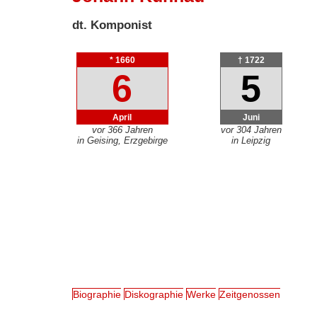
dt. Komponist
* 1660
† 1722
6
5
April
Juni
vor 366 Jahren
vor 304 Jahren
in Geising, Erzgebirge
in Leipzig
Biographie
Diskographie
Werke
Zeitgenossen