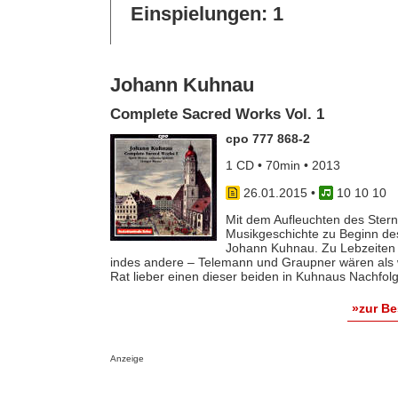
Einspielungen: 1
Johann Kuhnau
Complete Sacred Works Vol. 1
cpo 777 868-2
1 CD • 70min • 2013
26.01.2015
•
10 10 10
Mit dem Aufleuchten des Ster
Musikgeschichte zu Beginn des
Johann Kuhnau. Zu Lebzeiten 
indes andere – Telemann und Graupner wären als w
Rat lieber einen dieser beiden in Kuhnaus Nachfolge
»zur B
Anzeige