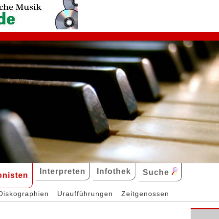
Interpreten
Infothek
Suche
nisten
Diskographien
Uraufführungen
Zeitgenossen