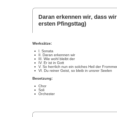
Daran erkennen wir, dass wir
ersten Pfingsttag)
Werksätze:
I. Sonata
II. Daran erkennen wir
III. Wie wohl bleibt der
IV. Er ist in Gott
V. So herrlich nun ein solches Heil der Fromme
VI. Du reiner Geist, so bleib in unsrer Seelen
Besetzung:
Chor
Soli
Orchester