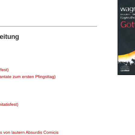
eitung
fest)
antate zum ersten Pfingsttag)
tatisfest)
s von lautern Absurdis Comicis