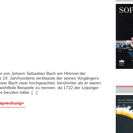
ns von Johann Sebastian Bach am Himmel der
 19. Jahrhunderts verblasste der seines Vorgängers
war Bach zwar hochgeachtet, berühmter als er waren
ohlfeile Beispiele zu nennen, da 1722 der Leipziger
 berufen hätte. [...]
esprechung«