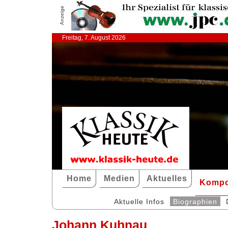
Anzeige
Freitag, 7. August 2026
Home
Medien
Aktuelles
Kompo
Aktuelle Infos
Biographien
Johann Kuhnau