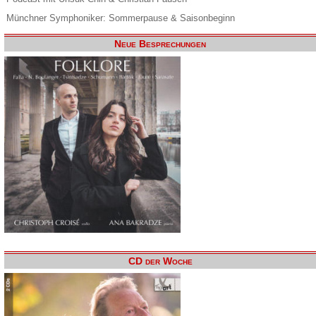
Münchner Symphoniker: Sommerpause & Saisonbeginn
Neue Besprechungen
CD der Woche