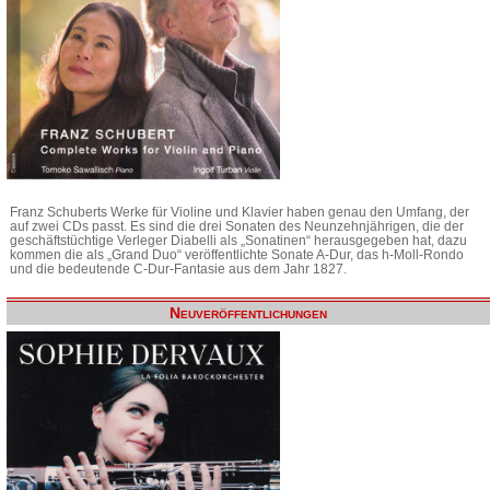
Franz Schuberts Werke für Violine und Klavier haben genau den Umfang, der
auf zwei CDs passt. Es sind die drei Sonaten des Neunzehnjährigen, die der
geschäftstüchtige Verleger Diabelli als „Sonatinen“ herausgegeben hat, dazu
kommen die als „Grand Duo“ veröffentlichte Sonate A-Dur, das h-Moll-Rondo
und die bedeutende C-Dur-Fantasie aus dem Jahr 1827.
Neuveröffentlichungen