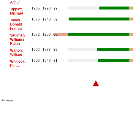
Arthur
1905
1998
29
Tippett
,
Michael
1875
1940
59
Tovey
,
Donald
Francis
1872
1958
60
Vaughan
Williams
,
Ralph
1902
1983
32
Walton
,
William
1903
1946
31
Whitlock
,
Percy
▲
Anzeige