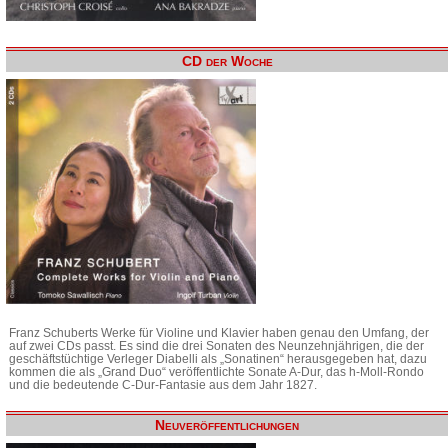
CD der Woche
Franz Schuberts Werke für Violine und Klavier haben genau den Umfang, der
auf zwei CDs passt. Es sind die drei Sonaten des Neunzehnjährigen, die der
geschäftstüchtige Verleger Diabelli als „Sonatinen“ herausgegeben hat, dazu
kommen die als „Grand Duo“ veröffentlichte Sonate A-Dur, das h-Moll-Rondo
und die bedeutende C-Dur-Fantasie aus dem Jahr 1827.
Neuveröffentlichungen