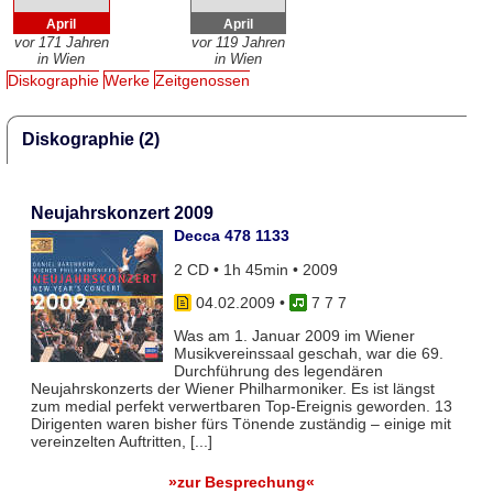
April
April
vor 171 Jahren
vor 119 Jahren
in Wien
in Wien
Diskographie
Werke
Zeitgenossen
Diskographie (2)
Neujahrskonzert 2009
Decca 478 1133
2 CD • 1h 45min • 2009
04.02.2009
•
7 7 7
Was am 1. Januar 2009 im Wiener
Musikvereinssaal geschah, war die 69.
Durchführung des legendären
Neujahrskonzerts der Wiener Philharmoniker. Es ist längst
zum medial perfekt verwertbaren Top-Ereignis geworden. 13
Dirigenten waren bisher fürs Tönende zuständig – einige mit
vereinzelten Auftritten, [...]
»zur Besprechung«