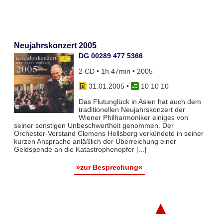
Neujahrskonzert 2005
DG 00289 477 5366
2 CD • 1h 47min • 2005
31.01.2005
•
10 10 10
Das Flutunglück in Asien hat auch dem
traditionellen Neujahrskonzert der
Wiener Philharmoniker einiges von
seiner sonstigen Unbeschwertheit genommen. Der
Orchester-Vorstand Clemens Hellsberg verkündete in seiner
kurzen Ansprache anläßlich der Überreichung einer
Geldspende an die Katastrophenopfer [...]
»zur Besprechung«
▲