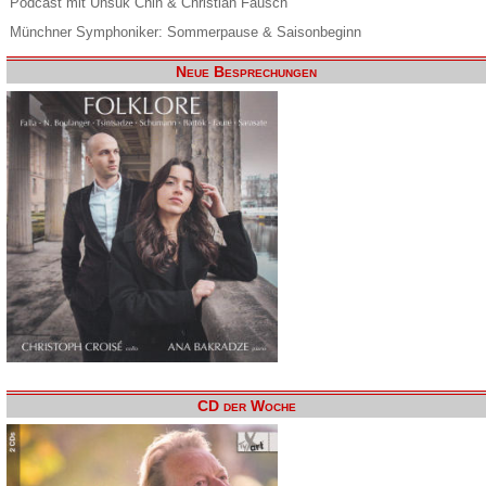
Podcast mit Unsuk Chin & Christian Fausch
Münchner Symphoniker: Sommerpause & Saisonbeginn
Neue Besprechungen
CD der Woche