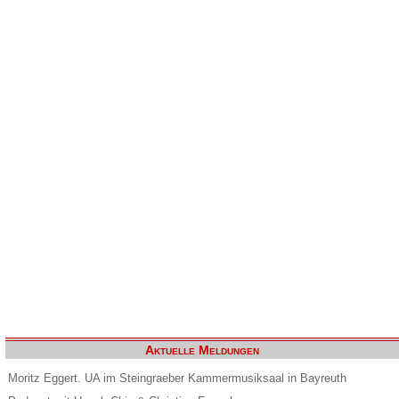
Aktuelle Meldungen
Moritz Eggert. UA im Steingraeber Kammermusiksaal in Bayreuth