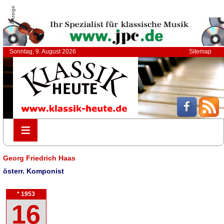
Anzeige
Sonntag, 9. August 2026
Sitemap
≡
≡
Georg Friedrich Haas
österr. Komponist
* 1953
16