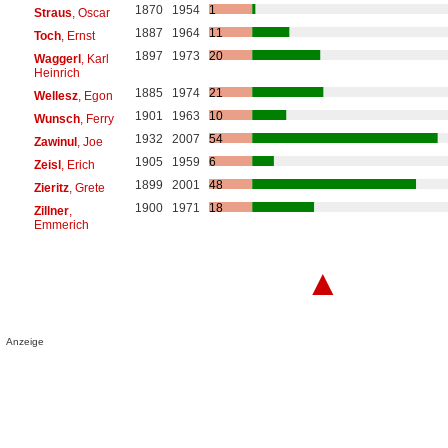
1870
1954
1
Straus
, Oscar
1887
1964
11
Toch
, Ernst
1897
1973
20
Waggerl
, Karl
Heinrich
1885
1974
21
Wellesz
, Egon
1901
1963
10
Wunsch
, Ferry
1932
2007
54
Zawinul
, Joe
1905
1959
6
Zeisl
, Erich
1899
2001
48
Zieritz
, Grete
1900
1971
18
Zillner
,
Emmerich
▲
Anzeige