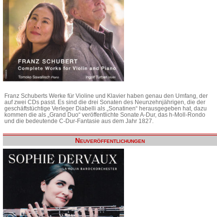
Franz Schuberts Werke für Violine und Klavier haben genau den Umfang, der
auf zwei CDs passt. Es sind die drei Sonaten des Neunzehnjährigen, die der
geschäftstüchtige Verleger Diabelli als „Sonatinen“ herausgegeben hat, dazu
kommen die als „Grand Duo“ veröffentlichte Sonate A-Dur, das h-Moll-Rondo
und die bedeutende C-Dur-Fantasie aus dem Jahr 1827.
Neuveröffentlichungen