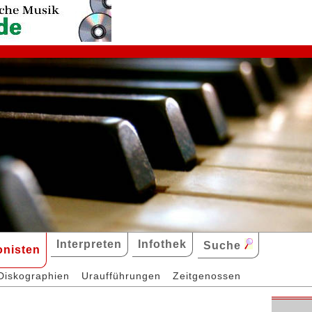
Interpreten
Infothek
Suche
nisten
Diskographien
Uraufführungen
Zeitgenossen