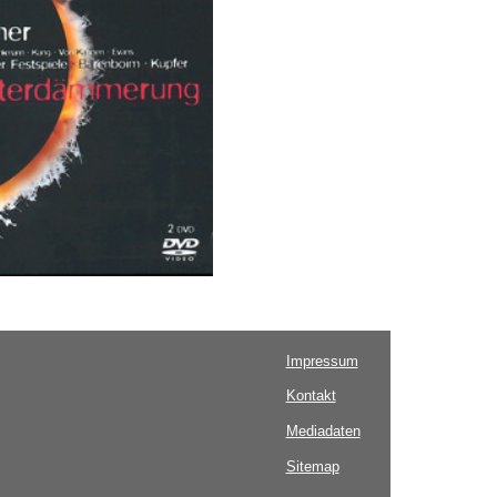
Impressum
Kontakt
Mediadaten
Sitemap