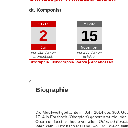
dt. Komponist
* 1714
† 1787
2
15
Juli
November
vor 312 Jahren
vor 239 Jahren
in Erasbach
in Wien
Biographie
Diskographie
Werke
Zeitgenossen
Biographie
Die Musikwelt gedachte im Jahr 2014 des 300. Ge
1714 in Erasbach (Oberpfalz) geboren wurde. Von
Opern umfasst, ist heute vor allem
Orfeo ed Euridi
Wien kam Gluck nach Mailand, wo 1741 gleich sein