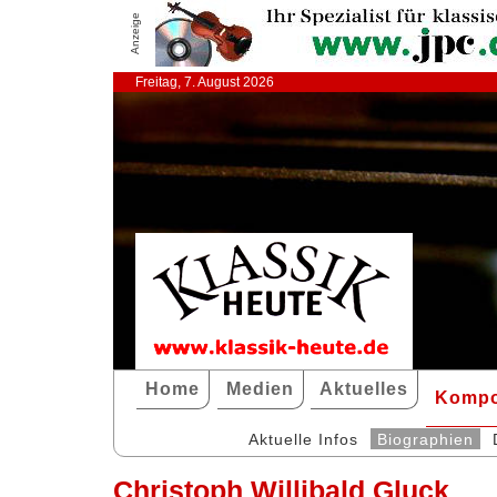
Anzeige
Freitag, 7. August 2026
Home
Medien
Aktuelles
Kompo
Aktuelle Infos
Biographien
Christoph Willibald Gluck