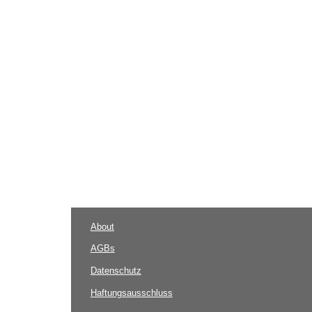
About
AGBs
Datenschutz
Haftungsausschluss