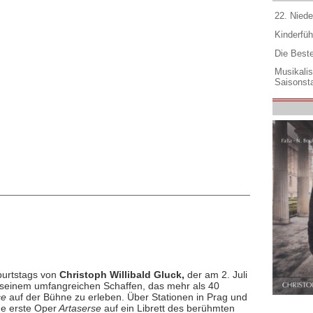
22. Niede
Kinderfüh
Die Best
Musikali
Saisonsta
burtstags von
Christoph Willibald Gluck,
der am 2. Juli
 seinem umfangreichen Schaffen, das mehr als 40
ce
auf der Bühne zu erleben. Über Stationen in Prag und
e erste Oper
Artaserse
auf ein Librett des berühmten