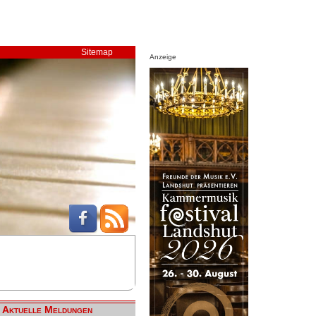
Sitemap
Anzeige
Aktuelle Meldungen