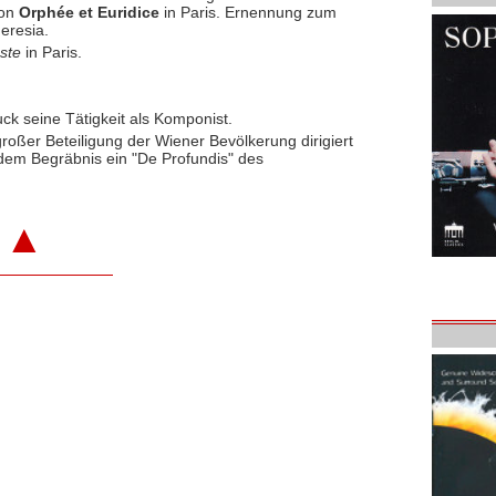
von
Orphée et Euridice
in Paris. Ernennung zum
eresia.
ste
in Paris.
ck seine Tätigkeit als Komponist.
oßer Beteiligung der Wiener Bevölkerung dirigiert
dem Begräbnis ein "De Profundis" des
▲