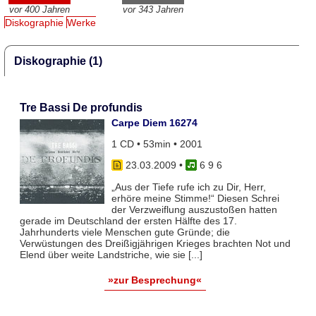
vor 400 Jahren
vor 343 Jahren
Diskographie
Werke
Diskographie (1)
Tre Bassi De profundis
Carpe Diem 16274
1 CD • 53min • 2001
23.03.2009
•
6 9 6
„Aus der Tiefe rufe ich zu Dir, Herr,
erhöre meine Stimme!“ Diesen Schrei
der Verzweiflung auszustoßen hatten
gerade im Deutschland der ersten Hälfte des 17.
Jahrhunderts viele Menschen gute Gründe; die
Verwüstungen des Dreißigjährigen Krieges brachten Not und
Elend über weite Landstriche, wie sie [...]
»zur Besprechung«