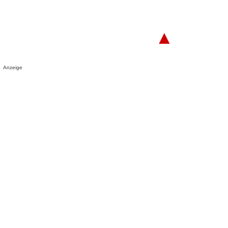
▲
Anzeige