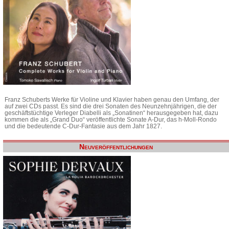
Franz Schuberts Werke für Violine und Klavier haben genau den Umfang, der
auf zwei CDs passt. Es sind die drei Sonaten des Neunzehnjährigen, die der
geschäftstüchtige Verleger Diabelli als „Sonatinen“ herausgegeben hat, dazu
kommen die als „Grand Duo“ veröffentlichte Sonate A-Dur, das h-Moll-Rondo
und die bedeutende C-Dur-Fantasie aus dem Jahr 1827.
Neuveröffentlichungen