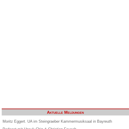
Aktuelle Meldungen
Moritz Eggert. UA im Steingraeber Kammermusiksaal in Bayreuth