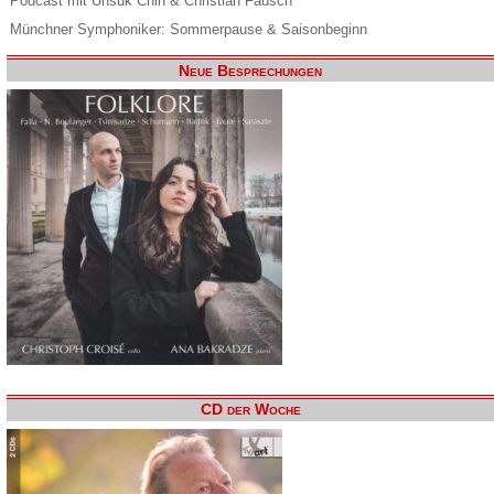
Podcast mit Unsuk Chin & Christian Fausch
Münchner Symphoniker: Sommerpause & Saisonbeginn
Neue Besprechungen
CD der Woche