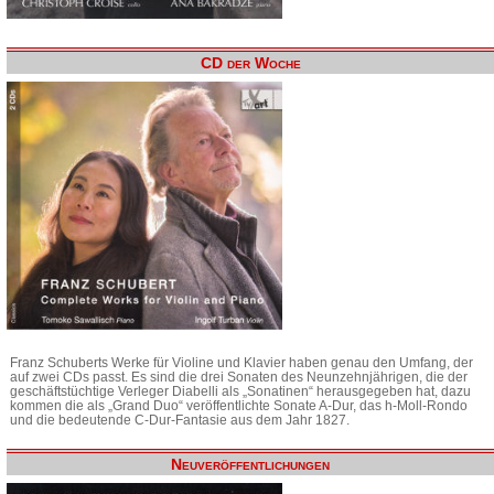
CD der Woche
Franz Schuberts Werke für Violine und Klavier haben genau den Umfang, der
auf zwei CDs passt. Es sind die drei Sonaten des Neunzehnjährigen, die der
geschäftstüchtige Verleger Diabelli als „Sonatinen“ herausgegeben hat, dazu
kommen die als „Grand Duo“ veröffentlichte Sonate A-Dur, das h-Moll-Rondo
und die bedeutende C-Dur-Fantasie aus dem Jahr 1827.
Neuveröffentlichungen