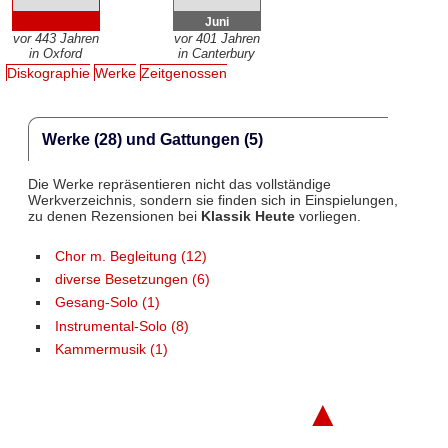
Juni
vor 443 Jahren
vor 401 Jahren
in Oxford
in Canterbury
Diskographie
Werke
Zeitgenossen
Werke (28) und Gattungen (5)
Die Werke repräsentieren nicht das vollständige
Werkverzeichnis, sondern sie finden sich in Einspielungen,
zu denen Rezensionen bei
Klassik Heute
vorliegen.
Chor m. Begleitung (12)
diverse Besetzungen (6)
Gesang-Solo (1)
Instrumental-Solo (8)
Kammermusik (1)
▲