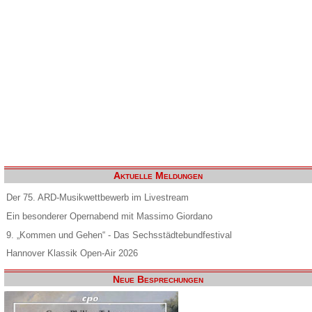
Aktuelle Meldungen
Der 75. ARD-Musikwettbewerb im Livestream
Ein besonderer Opernabend mit Massimo Giordano
9. „Kommen und Gehen“ - Das Sechsstädtebundfestival
Hannover Klassik Open-Air 2026
Neue Besprechungen