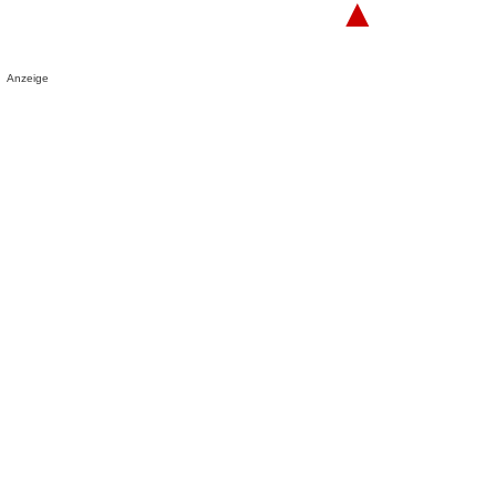
▲
Anzeige