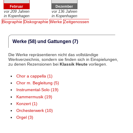
Februar
Dezember
vor 209 Jahren
vor 136 Jahren
in Kopenhagen
in Kopenhagen
Biographie
Diskographie
Werke
Zeitgenossen
Werke (58) und Gattungen (7)
Die Werke repräsentieren nicht das vollständige
Werkverzeichnis, sondern sie finden sich in Einspielungen,
zu denen Rezensionen bei
Klassik Heute
vorliegen.
Chor a cappella (1)
Chor m. Begleitung (5)
Instrumental-Solo (19)
Kammermusik (19)
Konzert (1)
Orchesterwerk (10)
Orgel (3)