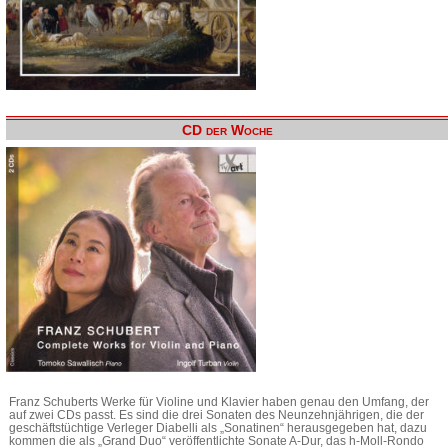
CD der Woche
Franz Schuberts Werke für Violine und Klavier haben genau den Umfang, der
auf zwei CDs passt. Es sind die drei Sonaten des Neunzehnjährigen, die der
geschäftstüchtige Verleger Diabelli als „Sonatinen“ herausgegeben hat, dazu
kommen die als „Grand Duo“ veröffentlichte Sonate A-Dur, das h-Moll-Rondo