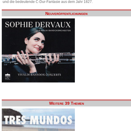
und die bedeutende C-Dur-Fantasie aus dem Jahr 1827.
Neuveröffentlichungen
Weitere 39 Themen