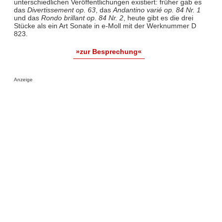
unterschiedlichen Veröffentlichungen existiert: früher gab es
das
Divertissement op. 63
, das
Andantino varié op. 84 Nr. 1
und das
Rondo brillant op. 84 Nr. 2
, heute gibt es die drei
Stücke als ein Art Sonate in e-Moll mit der Werknummer D
823.
»zur Besprechung«
Anzeige