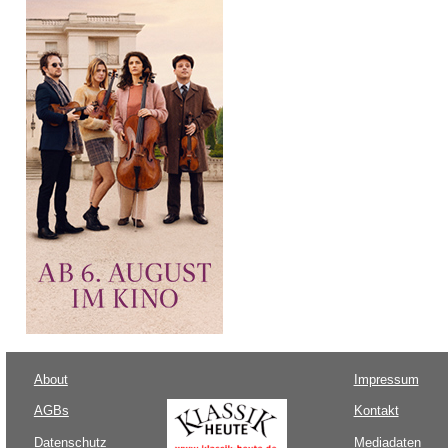
About
Impressum
AGBs
Kontakt
Datenschutz
Mediadaten