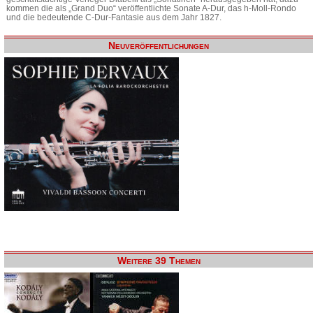
kommen die als „Grand Duo“ veröffentlichte Sonate A-Dur, das h-Moll-Rondo
und die bedeutende C-Dur-Fantasie aus dem Jahr 1827.
Neuveröffentlichungen
Weitere 39 Themen