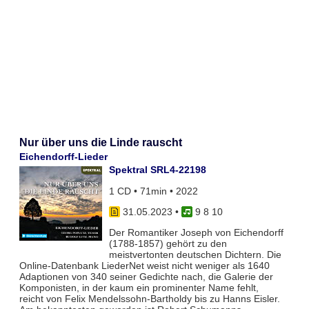
Nur über uns die Linde rauscht
Eichendorff-Lieder
Spektral SRL4-22198
1 CD • 71min • 2022
31.05.2023
•
9 8 10
Der Romantiker Joseph von Eichendorff
(1788-1857) gehört zu den
meistvertonten deutschen Dichtern. Die
Online-Datenbank LiederNet weist nicht weniger als 1640
Adaptionen von 340 seiner Gedichte nach, die Galerie der
Komponisten, in der kaum ein prominenter Name fehlt,
reicht von Felix Mendelssohn-Bartholdy bis zu Hanns Eisler.