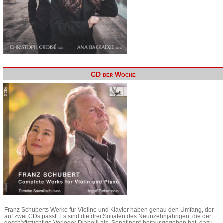
CD der Woche
Franz Schuberts Werke für Violine und Klavier haben genau den Umfang, der
auf zwei CDs passt. Es sind die drei Sonaten des Neunzehnjährigen, die der
geschäftstüchtige Verleger Diabelli als „Sonatinen“ herausgegeben hat, dazu