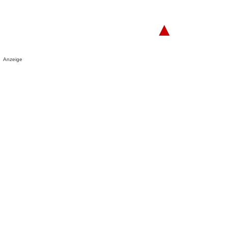
▲
Anzeige