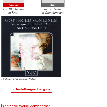
Januar
Juli
vor 108 Jahren
vor 30 Jahren
in Bern
in Oberdürnbach
Gottfried von einem / Orfeo
»Bestellungen bei jpc«
Biographie
Werke
Zeitgenossen