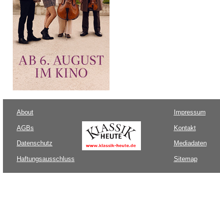
About
Impressum
AGBs
Kontakt
Datenschutz
Mediadaten
Haftungsausschluss
Sitemap