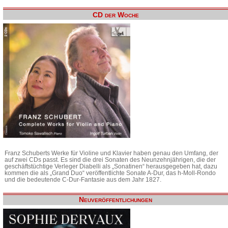
CD der Woche
Franz Schuberts Werke für Violine und Klavier haben genau den Umfang, der
auf zwei CDs passt. Es sind die drei Sonaten des Neunzehnjährigen, die der
geschäftstüchtige Verleger Diabelli als „Sonatinen“ herausgegeben hat, dazu
kommen die als „Grand Duo“ veröffentlichte Sonate A-Dur, das h-Moll-Rondo
und die bedeutende C-Dur-Fantasie aus dem Jahr 1827.
Neuveröffentlichungen