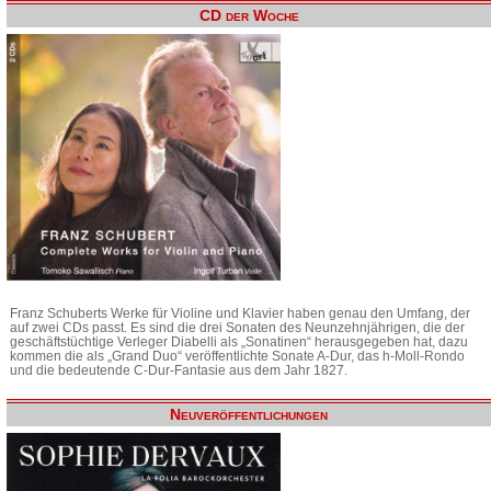
CD der Woche
Franz Schuberts Werke für Violine und Klavier haben genau den Umfang, der
auf zwei CDs passt. Es sind die drei Sonaten des Neunzehnjährigen, die der
geschäftstüchtige Verleger Diabelli als „Sonatinen“ herausgegeben hat, dazu
kommen die als „Grand Duo“ veröffentlichte Sonate A-Dur, das h-Moll-Rondo
und die bedeutende C-Dur-Fantasie aus dem Jahr 1827.
Neuveröffentlichungen