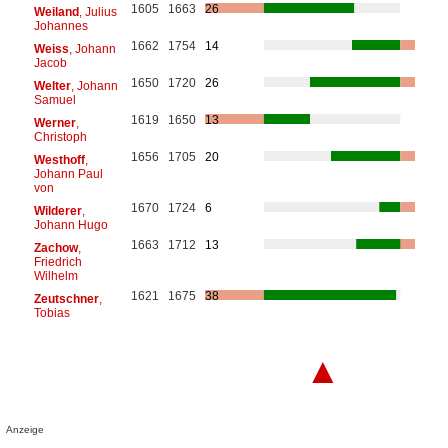
1605
1663
26
Weiland
, Julius
Johannes
1662
1754
14
Weiss
, Johann
Jacob
1650
1720
26
Welter
, Johann
Samuel
1619
1650
13
Werner
,
Christoph
1656
1705
20
Westhoff
,
Johann Paul
von
1670
1724
6
Wilderer
,
Johann Hugo
1663
1712
13
Zachow
,
Friedrich
Wilhelm
1621
1675
38
Zeutschner
,
Tobias
▲
Anzeige