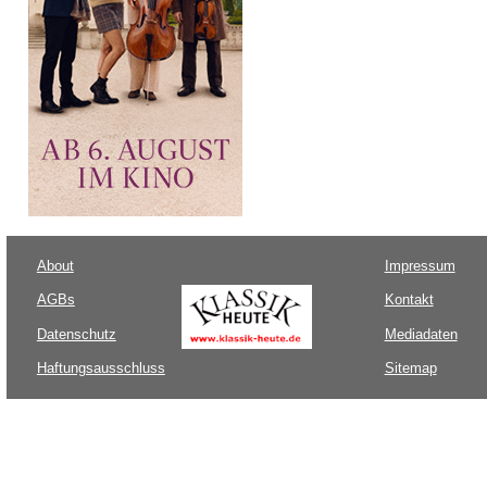
About
Impressum
AGBs
Kontakt
Datenschutz
Mediadaten
Haftungsausschluss
Sitemap