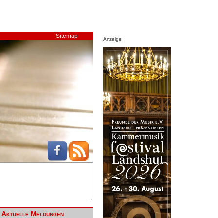
Sitemap
Anzeige
Aktuelle Meldungen