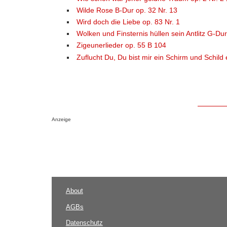
Wilde Rose B-Dur op. 32 Nr. 13
Wird doch die Liebe op. 83 Nr. 1
Wolken und Finsternis hüllen sein Antlitz G-Dur
Zigeunerlieder op. 55 B 104
Zuflucht Du, Du bist mir ein Schirm und Schild 
Anzeige
About
AGBs
Datenschutz