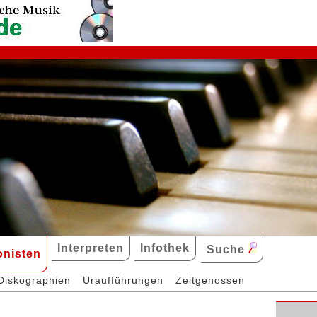
Interpreten
Infothek
Suche
nisten
Diskographien
Uraufführungen
Zeitgenossen