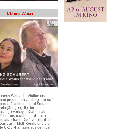
CD der Woche
uberts Werke für Violine und
aben genau den Umfang, der auf
passt. Es sind die drei Sonaten
ehnjährigen, die der
üchtige Verleger Diabelli als
n“ herausgegeben hat, dazu
e als „Grand Duo“ veröffentlichte
Dur, das h-Moll-Rondo und die
e C-Dur-Fantasie aus dem Jahr