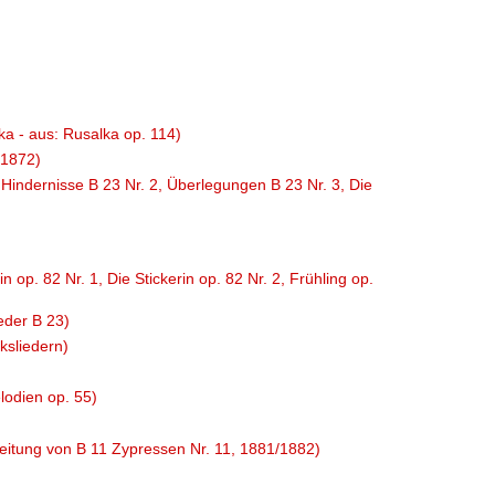
ka - aus: Rusalka op. 114)
(1872)
 Hindernisse B 23 Nr. 2, Überlegungen B 23 Nr. 3, Die
n op. 82 Nr. 1, Die Stickerin op. 82 Nr. 2, Frühling op.
ieder B 23)
ksliedern)
lodien op. 55)
rbeitung von B 11 Zypressen Nr. 11, 1881/1882)