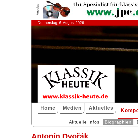
Anzeige
Donnerstag, 6. August 2026
Home
Medien
Aktuelles
Kompo
Aktuelle Infos
Biographien
Antonín Dvořák