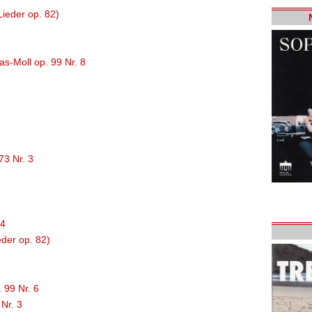
Lieder op. 82)
as-Moll op. 99 Nr. 8
73 Nr. 3
 4
eder op. 82)
 99 Nr. 6
 Nr. 3