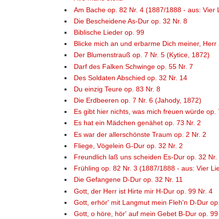
Am Bache op. 82 Nr. 4 (1887/1888 - aus: Vier 
Die Bescheidene As-Dur op. 32 Nr. 8
Biblische Lieder op. 99
Blicke mich an und erbarme Dich meiner, Herr 
Der Blumenstrauß op. 7 Nr. 5 (Kytice, 1872)
Darf des Falken Schwinge op. 55 Nr. 7
Des Soldaten Abschied op. 32 Nr. 14
Du einzig Teure op. 83 Nr. 8
Die Erdbeeren op. 7 Nr. 6 (Jahody, 1872)
Es gibt hier nichts, was mich freuen würde op. 
Es hat ein Mädchen genähet op. 73 Nr. 2
Es war der allerschönste Traum op. 2 Nr. 2
Fliege, Vögelein G-Dur op. 32 Nr. 2
Freundlich laß uns scheiden Es-Dur op. 32 Nr.
Frühling op. 82 Nr. 3 (1887/1888 - aus: Vier Li
Die Gefangene D-Dur op. 32 Nr. 11
Gott, der Herr ist Hirte mir H-Dur op. 99 Nr. 4
Gott, erhör' mit Langmut mein Fleh'n D-Dur op.
Gott, o höre, hör' auf mein Gebet B-Dur op. 99