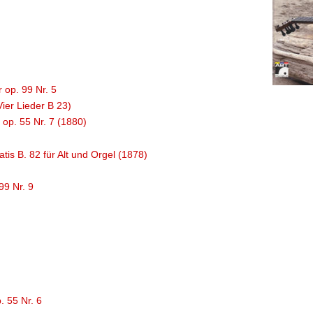
r op. 99 Nr. 5
Vier Lieder B 23)
op. 55 Nr. 7 (1880)
tis B. 82 für Alt und Orgel (1878)
99 Nr. 9
. 55 Nr. 6