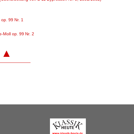
 op. 99 Nr. 1
e-Moll op. 99 Nr. 2
▲