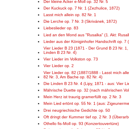
Der kleine Acker e-Moll op. 32 Nr. 5
Der Kuckuck op. 7 Nr. 1 (Zezhulice, 1872)
Lasst mich allein op. 82 Nr. 1
Die Lerche op. 7 Nr. 3 (Skrivánek, 1872)
Liebeslieder op. 83
Lied an den Mond aus "Rusalka" (1. Akt: Rusal
Lieder aus der Königinhofer Handschrift op. 7 
Vier Lieder B 23 (1871 - Der Grund B 23 Nr. 1,
Linden B 23 Nr. 4)
Vier Lieder im Volkston op. 73
Vier Lieder op. 2
Vier Lieder op. 82 (1887/1888 - Lasst mich allei
82 Nr. 3, Am Bache op. 82 Nr. 4)
Die Linden B 23 Nr. 4 (Lipy, 1871 - aus: Vier L
Mährische Duette op. 32 (nach mährischen Vol
Mein Herz ist traurig gramerfüllt op. 2 Nr. 3
Mein Lied ertönt op. 55 Nr. 1 (aus: Zigeunerme
Drei neugriechische Gedichte op. 50
Oft dringt der Kummer tief op. 2 Nr. 3 (Übera
Othello fis-Moll op. 93 (Konzertouvertüre)