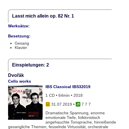
Lasst mich allein op. 82 Nr. 1
Werksätze:
Besetzung:
Gesang
Klavier
Einspielungen: 2
Dvořák
Cello works
IBS Classical IBS32019
1 CD • 64min • 2018
31.07.2019
•
7 7 7
Dramatische Spannung, enorme
emotionale Tiefe, folkloristisch
angehauchte Tonsprache, hinreißende
gesangliche Themen, fesselnde Virtuosität, orchestrale