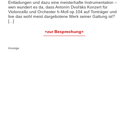
Entladungen und dazu eine meisterhafte Instrumentation –
wen wundert es da, dass Antonín Dvořáks Konzert für
Violoncello und Orchester h-Moll op.104 auf Tonträger und
live das wohl meist dargebotene Werk seiner Gattung ist?
[...]
»zur Besprechung«
Anzeige