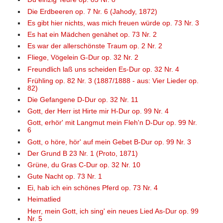
Die Erdbeeren op. 7 Nr. 6 (Jahody, 1872)
Es gibt hier nichts, was mich freuen würde op. 73 Nr. 3
Es hat ein Mädchen genähet op. 73 Nr. 2
Es war der allerschönste Traum op. 2 Nr. 2
Fliege, Vögelein G-Dur op. 32 Nr. 2
Freundlich laß uns scheiden Es-Dur op. 32 Nr. 4
Frühling op. 82 Nr. 3 (1887/1888 - aus: Vier Lieder op.
82)
Die Gefangene D-Dur op. 32 Nr. 11
Gott, der Herr ist Hirte mir H-Dur op. 99 Nr. 4
Gott, erhör' mit Langmut mein Fleh'n D-Dur op. 99 Nr.
6
Gott, o höre, hör' auf mein Gebet B-Dur op. 99 Nr. 3
Der Grund B 23 Nr. 1 (Proto, 1871)
Grüne, du Gras C-Dur op. 32 Nr. 10
Gute Nacht op. 73 Nr. 1
Ei, hab ich ein schönes Pferd op. 73 Nr. 4
Heimatlied
Herr, mein Gott, ich sing' ein neues Lied As-Dur op. 99
Nr. 5