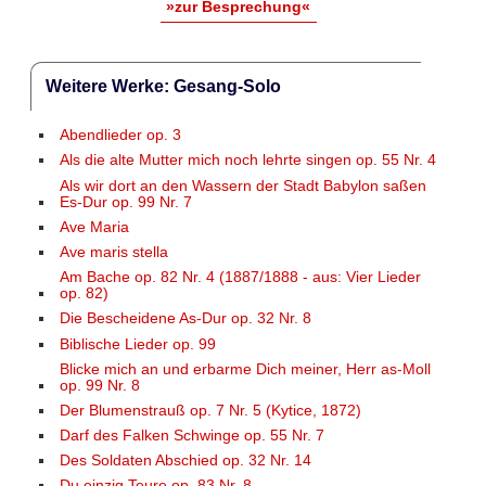
»zur Besprechung«
Weitere Werke: Gesang-Solo
Abendlieder op. 3
Als die alte Mutter mich noch lehrte singen op. 55 Nr. 4
Als wir dort an den Wassern der Stadt Babylon saßen
Es-Dur op. 99 Nr. 7
Ave Maria
Ave maris stella
Am Bache op. 82 Nr. 4 (1887/1888 - aus: Vier Lieder
op. 82)
Die Bescheidene As-Dur op. 32 Nr. 8
Biblische Lieder op. 99
Blicke mich an und erbarme Dich meiner, Herr as-Moll
op. 99 Nr. 8
Der Blumenstrauß op. 7 Nr. 5 (Kytice, 1872)
Darf des Falken Schwinge op. 55 Nr. 7
Des Soldaten Abschied op. 32 Nr. 14
Du einzig Teure op. 83 Nr. 8