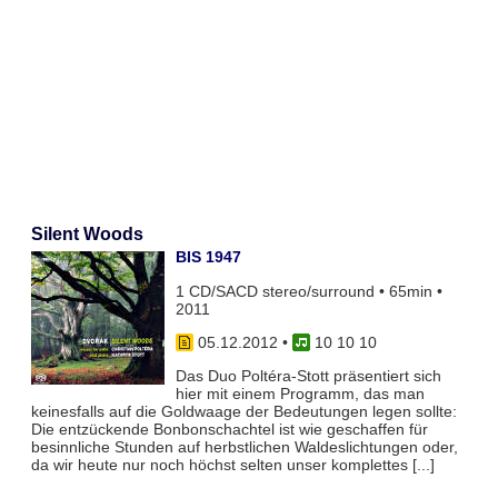
Silent Woods
BIS 1947
1 CD/SACD stereo/surround • 65min •
2011
05.12.2012
•
10 10 10
Das Duo Poltéra-Stott präsentiert sich
hier mit einem Programm, das man
keinesfalls auf die Goldwaage der Bedeutungen legen sollte:
Die entzückende Bonbonschachtel ist wie geschaffen für
besinnliche Stunden auf herbstlichen Waldeslichtungen oder,
da wir heute nur noch höchst selten unser komplettes [...]