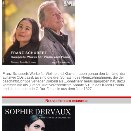
Franz Schuberts Werke für Violine und Klavier haben genau den Umfang, der
auf zwei CDs passt. Es sind die drei Sonaten des Neunzehnjährigen, die der
geschäftstüchtige Verleger Diabelli als „Sonatinen“ herausgegeben hat, dazu
kommen die als „Grand Duo“ veröffentlichte Sonate A-Dur, das h-Moll-Rondo
und die bedeutende C-Dur-Fantasie aus dem Jahr 1827.
Neuveröffentlichungen