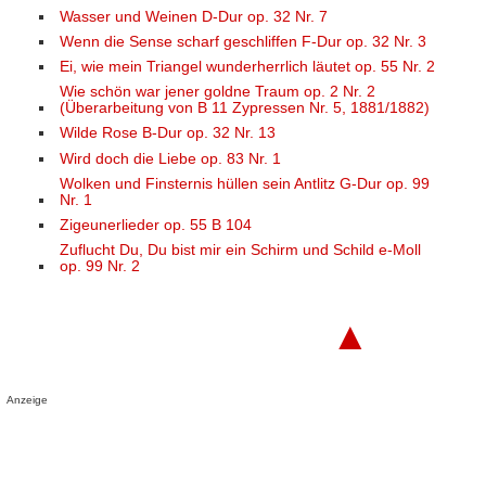
Wasser und Weinen D-Dur op. 32 Nr. 7
Wenn die Sense scharf geschliffen F-Dur op. 32 Nr. 3
Ei, wie mein Triangel wunderherrlich läutet op. 55 Nr. 2
Wie schön war jener goldne Traum op. 2 Nr. 2
(Überarbeitung von B 11 Zypressen Nr. 5, 1881/1882)
Wilde Rose B-Dur op. 32 Nr. 13
Wird doch die Liebe op. 83 Nr. 1
Wolken und Finsternis hüllen sein Antlitz G-Dur op. 99
Nr. 1
Zigeunerlieder op. 55 B 104
Zuflucht Du, Du bist mir ein Schirm und Schild e-Moll
op. 99 Nr. 2
▲
Anzeige