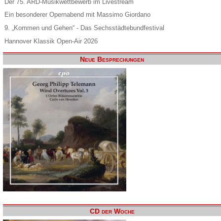
Der 75. ARD-Musikwettbewerb im Livestream
Ein besonderer Opernabend mit Massimo Giordano
9. „Kommen und Gehen“ - Das Sechsstädtebundfestival
Hannover Klassik Open-Air 2026
Neue Besprechungen
CD der Woche