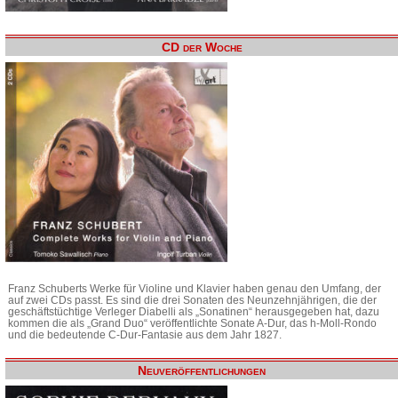
CD der Woche
Franz Schuberts Werke für Violine und Klavier haben genau den Umfang, der
auf zwei CDs passt. Es sind die drei Sonaten des Neunzehnjährigen, die der
geschäftstüchtige Verleger Diabelli als „Sonatinen“ herausgegeben hat, dazu
kommen die als „Grand Duo“ veröffentlichte Sonate A-Dur, das h-Moll-Rondo
und die bedeutende C-Dur-Fantasie aus dem Jahr 1827.
Neuveröffentlichungen