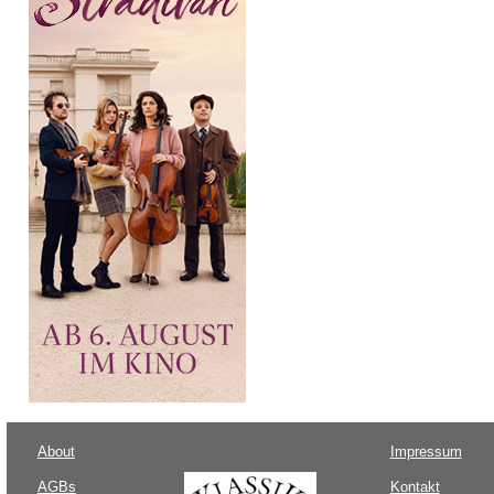
About
Impressum
AGBs
Kontakt