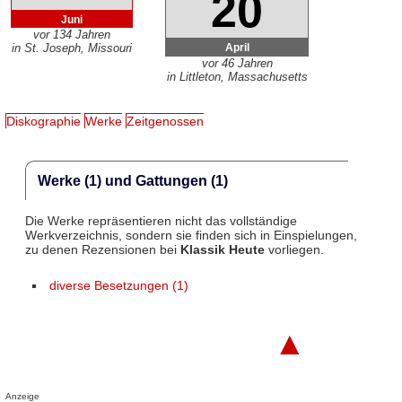
20
Juni
vor 134 Jahren
April
in St. Joseph, Missouri
vor 46 Jahren
in Littleton, Massachusetts
Diskographie
Werke
Zeitgenossen
Werke (1) und Gattungen (1)
Die Werke repräsentieren nicht das vollständige
Werkverzeichnis, sondern sie finden sich in Einspielungen,
zu denen Rezensionen bei
Klassik Heute
vorliegen.
diverse Besetzungen (1)
▲
Anzeige