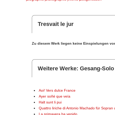
Tresvait le jur
Zu diesem Werk liegen keine Einspielungen vor
Weitere Werke: Gesang-Solo
Aoi! Vers dulce France
Ayer soñé que veía
Halt sunt li pui
Quattro liriche di Antonio Machado für Sopran 
La primavera ha venido