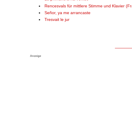
Rencesvals für mittlere Stimme und Klavier (
Señor, ya me arrancaste
Tresvait le jur
Anzeige