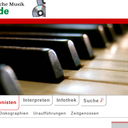
Interpreten
Infothek
Suche
nisten
Diskographien
Uraufführungen
Zeitgenossen