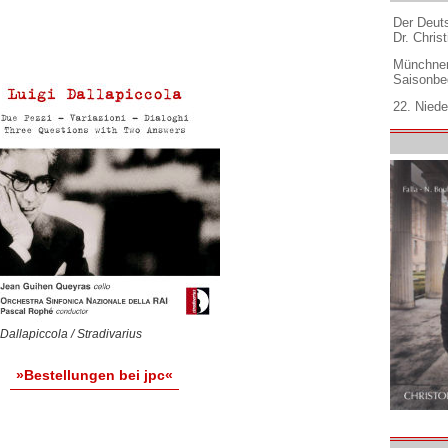
Der Deuts
Dr. Christ
Münchner
Saisonbe
22. Niede
 Dallapiccola / Stradivarius
»Bestellungen bei jpc«