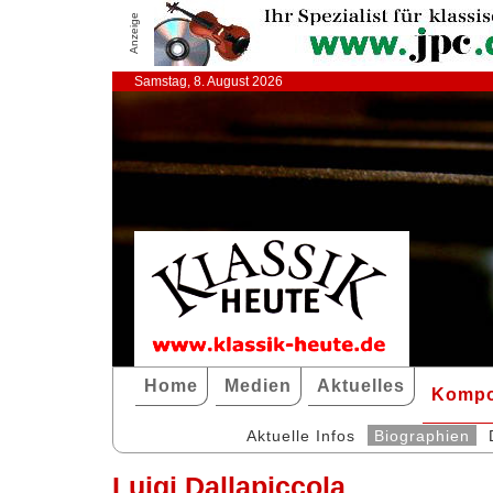
Anzeige
Samstag, 8. August 2026
Home
Medien
Aktuelles
Kompo
Aktuelle Infos
Biographien
Luigi Dallapiccola