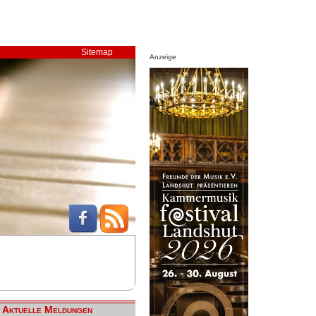
Sitemap
Anzeige
Aktuelle Meldungen