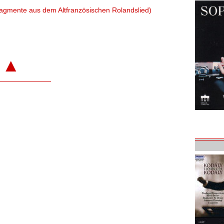
Fragmente aus dem Altfranzösischen Rolandslied)
▲