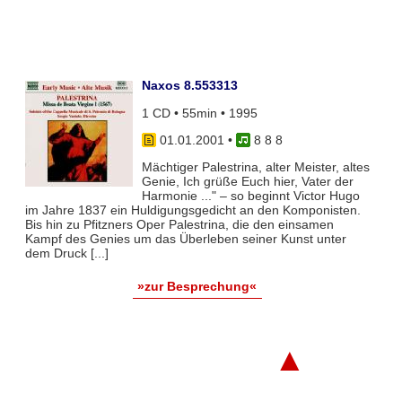
Naxos 8.553313
1 CD • 55min • 1995
01.01.2001
•
8 8 8
Mächtiger Palestrina, alter Meister, altes
Genie, Ich grüße Euch hier, Vater der
Harmonie ..." – so beginnt Victor Hugo
im Jahre 1837 ein Huldigungsgedicht an den Komponisten.
Bis hin zu Pfitzners Oper Palestrina, die den einsamen
Kampf des Genies um das Überleben seiner Kunst unter
dem Druck [...]
»zur Besprechung«
▲