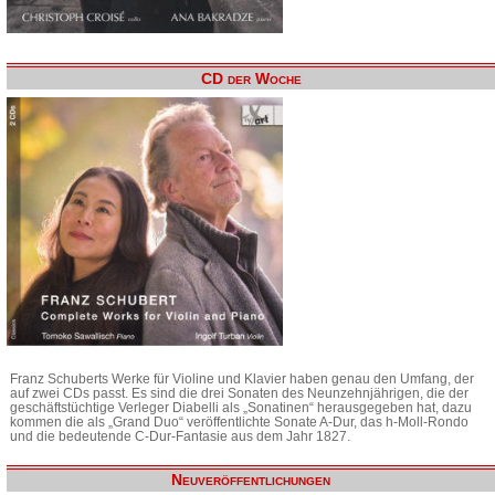
CD der Woche
Franz Schuberts Werke für Violine und Klavier haben genau den Umfang, der
auf zwei CDs passt. Es sind die drei Sonaten des Neunzehnjährigen, die der
geschäftstüchtige Verleger Diabelli als „Sonatinen“ herausgegeben hat, dazu
kommen die als „Grand Duo“ veröffentlichte Sonate A-Dur, das h-Moll-Rondo
und die bedeutende C-Dur-Fantasie aus dem Jahr 1827.
Neuveröffentlichungen