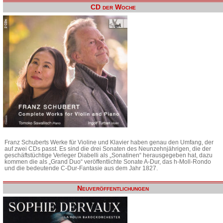
CD der Woche
Franz Schuberts Werke für Violine und Klavier haben genau den Umfang, der
auf zwei CDs passt. Es sind die drei Sonaten des Neunzehnjährigen, die der
geschäftstüchtige Verleger Diabelli als „Sonatinen“ herausgegeben hat, dazu
kommen die als „Grand Duo“ veröffentlichte Sonate A-Dur, das h-Moll-Rondo
und die bedeutende C-Dur-Fantasie aus dem Jahr 1827.
Neuveröffentlichungen