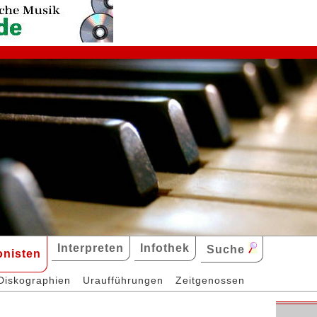
Interpreten
Infothek
Suche
nisten
Diskographien
Uraufführungen
Zeitgenossen