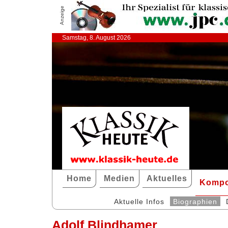
Anzeige
Samstag, 8. August 2026
Home
Medien
Aktuelles
Kompo
Aktuelle Infos
Biographien
Adolf Blindhamer