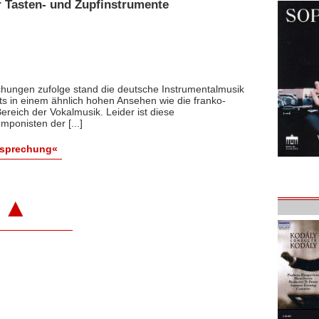
r Tasten- und Zupfinstrumente
chungen zufolge stand die deutsche Instrumentalmusik
s in einem ähnlich hohen Ansehen wie die franko-
ereich der Vokalmusik. Leider ist diese
ponisten der [...]
esprechung«
▲