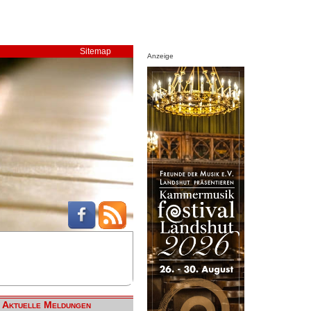
Sitemap
Anzeige
Aktuelle Meldungen