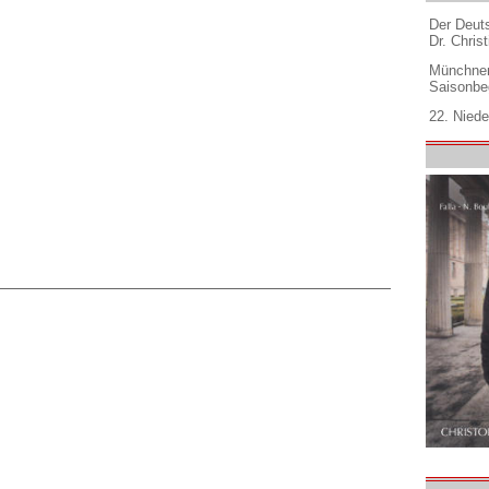
Der Deuts
Dr. Christ
Münchner
Saisonbe
22. Niede