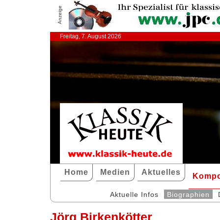
Anzeige
Freitag, 7. August 2026
Home
Medien
Aktuelles
Kompo
Aktuelle Infos
Biographien
Jörg Birkenkötter