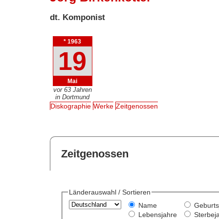
dt. Komponist
* 1963
19
Mai
vor 63 Jahren
in Dortmund
Diskographie
Werke
Zeitgenossen
Zeitgenossen
Länderauswahl / Sortieren
Name
Geburts
Lebensjahre
Sterbej