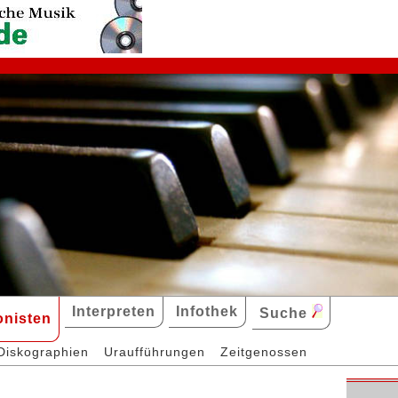
Interpreten
Infothek
Suche
nisten
Diskographien
Uraufführungen
Zeitgenossen