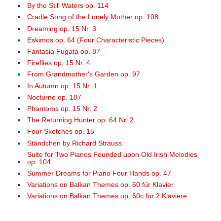
By the Still Waters op. 114
Cradle Song of the Lonely Mother op. 108
Dreaming op. 15 Nr. 3
Eskimos op. 64 (Four Characteristic Pieces)
Fantasia Fugata op. 87
Fireflies op. 15 Nr. 4
From Grandmother's Garden op. 97
In Autumn op. 15 Nr. 1
Nocturne op. 107
Phantoms op. 15 Nr. 2
The Returning Hunter op. 64 Nr. 2
Four Sketches op. 15
Ständchen by Richard Strauss
Suite for Two Pianos Founded upon Old Irish Melodies
op. 104
Summer Dreams for Piano Four Hands op. 47
Variations on Balkan Themes op. 60 für Klavier
Variations on Balkan Themes op. 60c für 2 Klaviere