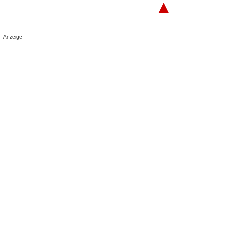
▲
Anzeige