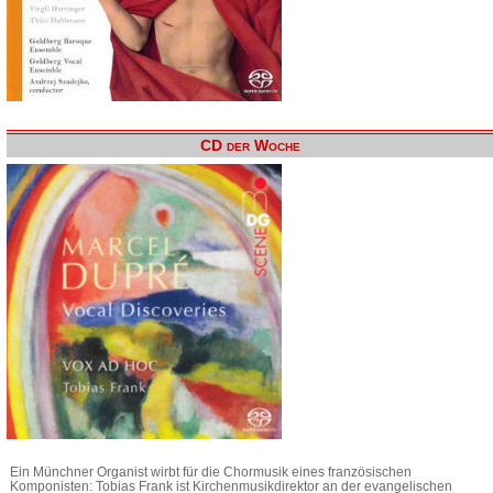
CD der Woche
Ein Münchner Organist wirbt für die Chormusik eines französischen
Komponisten: Tobias Frank ist Kirchenmusikdirektor an der evangelischen