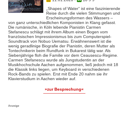
„Shapes of Water“ ist eine faszinierende
Reise durch die vielen Stimmungen und
Erscheinungsformen des Wassers –
von ganz unterschiedlichen Komponisten in Klang gefasst.
Die rumänische, in Köln lebende Pianistin Carmen
Stefanescu schlägt mit ihrem Album einen Bogen vom
französischen Impressionismus bis zum Computerspiel-
Soundtrack von Nobuo Uematsu. Erwähnenswert ist die
wenig geradlinige Biografie der Pianistin, deren Mutter als
Tontechnikerin beim Rundfunk in Bukarest tätig war. Als
Siebenjährige floh die Familie vor dem Ceausescu-Regime.
Carmen Stefanescu wurde als Jungstudentin an der
Musikhochschule Aachen aufgenommen, ließ jedoch mit 18
die Klassik links liegen, um Keyboard in verschiedenen
Rock-Bands zu spielen. Erst mit Ende 20 nahm sie ihr
Klavierstudium in Aachen wieder auf.
»zur Besprechung«
Anzeige