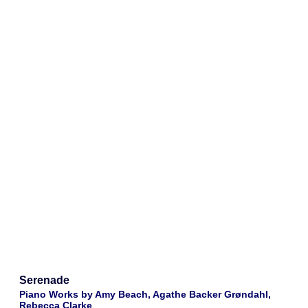
Serenade
Piano Works by Amy Beach, Agathe Backer Grøndahl,
Rebecca Clarke