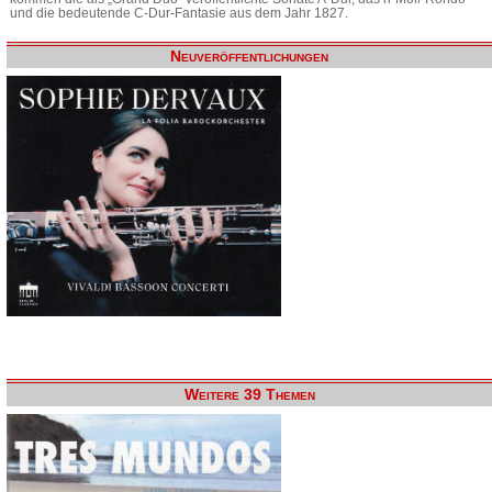
und die bedeutende C-Dur-Fantasie aus dem Jahr 1827.
Neuveröffentlichungen
Weitere 39 Themen