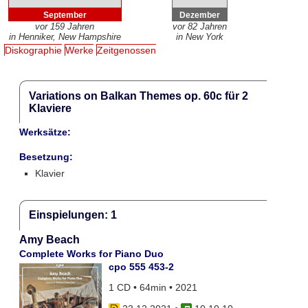
September
Dezember
vor 159 Jahren
vor 82 Jahren
in Henniker, New Hampshire
in New York
Diskographie
Werke
Zeitgenossen
Variations on Balkan Themes op. 60c für 2
Klaviere
Werksätze:
Besetzung:
Klavier
Einspielungen: 1
Amy Beach
Complete Works for Piano Duo
cpo 555 453-2
1 CD • 64min • 2021