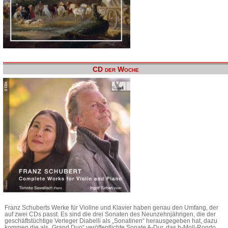
CD der Woche
Franz Schuberts Werke für Violine und Klavier haben genau den Umfang, der
auf zwei CDs passt. Es sind die drei Sonaten des Neunzehnjährigen, die der
geschäftstüchtige Verleger Diabelli als „Sonatinen“ herausgegeben hat, dazu
kommen die als „Grand Duo“ veröffentlichte Sonate A-Dur, das h-Moll-Rondo