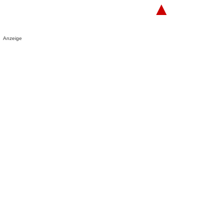
▲
Anzeige