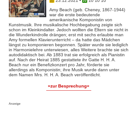
23.12.2021
•
10 10 10
Amy Beach (geb. Cheney, 1867-1944)
war die erste bedeutende
amerikanische Komponistin von
Kunstmusik. Ihre musikalische Hochbegabung zeigte sich
schon im Kleinkindalter. Jedoch wollten die Eltern sie nicht in
die Wunderkindrolle drängen; erst mit sechs erlaubte man
Amy formellen Klavierunterricht – da hatte das Mädchen
längst zu komponieren begonnen. Später wurde sie lediglich
in Harmonielehre unterwiesen, alles Weitere brachte sie sich
autodidaktisch bei. Ab 1883 trat sie erfolgreich als Pianistin
auf. Nach der Heirat 1885 gestattete ihr Gatte H. H. A.
Beach nur ein Benefizkonzert pro Jahr, förderte sie
allerdings als Komponistin; ihre Musik wurde dann unter
dem Namen Mrs. H. H. A. Beach veröffentlicht.
»zur Besprechung«
Anzeige