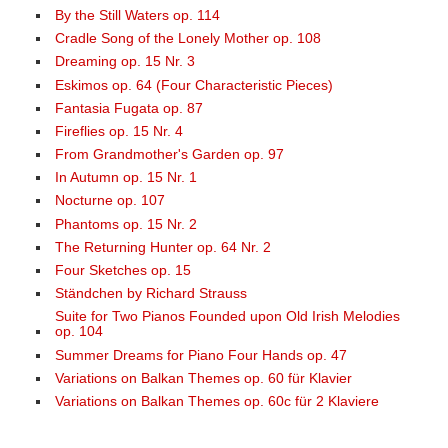
By the Still Waters op. 114
Cradle Song of the Lonely Mother op. 108
Dreaming op. 15 Nr. 3
Eskimos op. 64 (Four Characteristic Pieces)
Fantasia Fugata op. 87
Fireflies op. 15 Nr. 4
From Grandmother's Garden op. 97
In Autumn op. 15 Nr. 1
Nocturne op. 107
Phantoms op. 15 Nr. 2
The Returning Hunter op. 64 Nr. 2
Four Sketches op. 15
Ständchen by Richard Strauss
Suite for Two Pianos Founded upon Old Irish Melodies
op. 104
Summer Dreams for Piano Four Hands op. 47
Variations on Balkan Themes op. 60 für Klavier
Variations on Balkan Themes op. 60c für 2 Klaviere