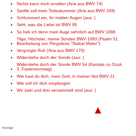
Nichts kann mich erretten (Aria aus BWV 74)
Sanfte soll mein Todeskummer (Aria aus BWV 249)
Schlummert ein, ihr matten Augen (aus: )
Seht, was die Liebe tut BWV 85
So heb ich denn mein Auge sehnlich auf BWV 1088
Tilge, Höchster, meine Sünden BWV 1083 (Psalm 51;
Bearbeitung von Pergolesis "Stabat Mater")
Vergnügte Ruh (Aria aus BWV 170)
Widerstehe doch der Sünde (aus: )
Widerstehe doch der Sünde BWV 54 (Kantate zu Oculi,
3. Fastensonntag)
Wie hast du dich, mein Gott, in meiner Not BWV 21
Wie soll ich dich empfangen
Wo zwei und drei versammelt sind (aus: )
▲
Anzeige