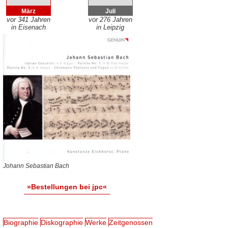
März
Juli
vor 341 Jahren
vor 276 Jahren
in Eisenach
in Leipzig
Johann Sebastian Bach
»Bestellungen bei jpc«
Biographie
Diskographie
Werke
Zeitgenossen