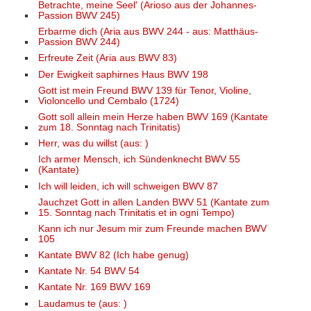
Betrachte, meine Seel' (Arioso aus der Johannes-
Passion BWV 245)
Erbarme dich (Aria aus BWV 244 - aus: Matthäus-
Passion BWV 244)
Erfreute Zeit (Aria aus BWV 83)
Der Ewigkeit saphirnes Haus BWV 198
Gott ist mein Freund BWV 139 für Tenor, Violine,
Violoncello und Cembalo (1724)
Gott soll allein mein Herze haben BWV 169 (Kantate
zum 18. Sonntag nach Trinitatis)
Herr, was du willst (aus: )
Ich armer Mensch, ich Sündenknecht BWV 55
(Kantate)
Ich will leiden, ich will schweigen BWV 87
Jauchzet Gott in allen Landen BWV 51 (Kantate zum
15. Sonntag nach Trinitatis et in ogni Tempo)
Kann ich nur Jesum mir zum Freunde machen BWV
105
Kantate BWV 82 (Ich habe genug)
Kantate Nr. 54 BWV 54
Kantate Nr. 169 BWV 169
Laudamus te (aus: )