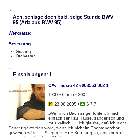
Ach, schlage doch bald, selge Stunde BWV
95 (Aria aus BWV 95)
Werksätze:
Besetzung:
Gesang
Orchester
Einspielungen: 1
CAvi-music 42 6008553 002 1
1 CD • 64min • 2004
23.08.2005
•
6 7 7
„Wenn ich Bach singe, fühle ich mich
einfach sehr zu Hause, sängerisch und
musikalisch. … Ich glaube, daß ich nicht
Sänger geworden wäre, wenn ich nicht im Thomanerchor
gewesen wäre. … Singen ist eine Berufung, ja, das kann ich