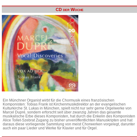
CD der Woche
Ein Münchner Organist wirbt für die Chormusik eines französischen
Komponisten: Tobias Frank ist Kirchenmusikdirektor an der evangelischen
Kulturkirche St. Lukas in München, spielt nicht nur sehr gerne Orgelwerke von
Marcel Dupré, sondern erforscht seit über zwanzig Jahren das gesamte
musikalische Erbe dieses Komponisten, hat durch die Enkelin des Komponisten
Alice Tollet-Szebrat Zugang zu bisher unveröffentlichten Manuskripten und hat
daraus diese vorliegende Sammlung von meist Chorwerken vorgelegt, darunter
auch ein paar Lieder und Werke für Klavier und für Orgel.