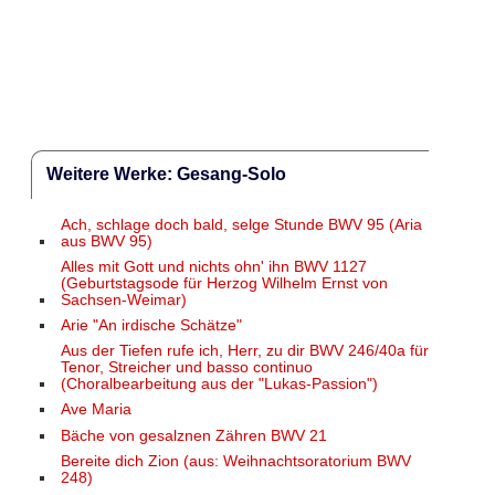
Weitere Werke: Gesang-Solo
Ach, schlage doch bald, selge Stunde BWV 95 (Aria
aus BWV 95)
Alles mit Gott und nichts ohn' ihn BWV 1127
(Geburtstagsode für Herzog Wilhelm Ernst von
Sachsen-Weimar)
Arie "An irdische Schätze"
Aus der Tiefen rufe ich, Herr, zu dir BWV 246/40a für
Tenor, Streicher und basso continuo
(Choralbearbeitung aus der "Lukas-Passion")
Ave Maria
Bäche von gesalznen Zähren BWV 21
Bereite dich Zion (aus: Weihnachtsoratorium BWV
248)