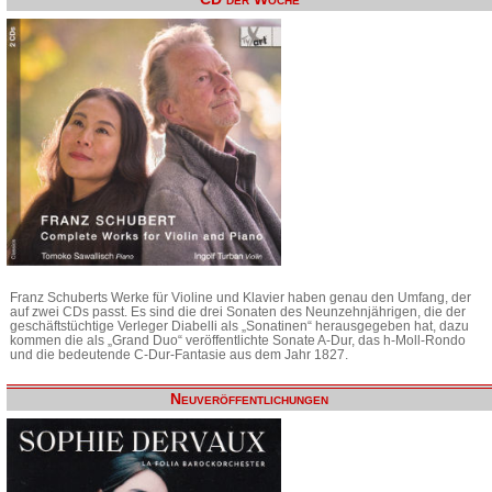
Franz Schuberts Werke für Violine und Klavier haben genau den Umfang, der
auf zwei CDs passt. Es sind die drei Sonaten des Neunzehnjährigen, die der
geschäftstüchtige Verleger Diabelli als „Sonatinen“ herausgegeben hat, dazu
kommen die als „Grand Duo“ veröffentlichte Sonate A-Dur, das h-Moll-Rondo
und die bedeutende C-Dur-Fantasie aus dem Jahr 1827.
Neuveröffentlichungen