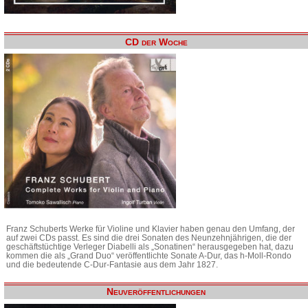
CD der Woche
Franz Schuberts Werke für Violine und Klavier haben genau den Umfang, der
auf zwei CDs passt. Es sind die drei Sonaten des Neunzehnjährigen, die der
geschäftstüchtige Verleger Diabelli als „Sonatinen“ herausgegeben hat, dazu
kommen die als „Grand Duo“ veröffentlichte Sonate A-Dur, das h-Moll-Rondo
und die bedeutende C-Dur-Fantasie aus dem Jahr 1827.
Neuveröffentlichungen