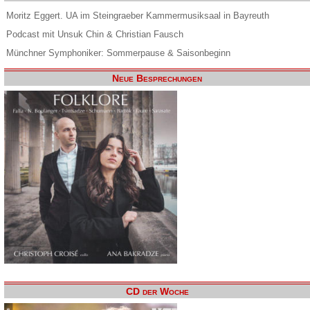
Moritz Eggert. UA im Steingraeber Kammermusiksaal in Bayreuth
Podcast mit Unsuk Chin & Christian Fausch
Münchner Symphoniker: Sommerpause & Saisonbeginn
Neue Besprechungen
CD der Woche