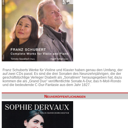
Franz Schuberts Werke für Violine und Klavier haben genau den Umfang, der
auf zwei CDs passt. Es sind die drei Sonaten des Neunzehnjährigen, die der
geschäftstüchtige Verleger Diabelli als „Sonatinen“ herausgegeben hat, dazu
kommen die als „Grand Duo“ veröffentlichte Sonate A-Dur, das h-Moll-Rondo
und die bedeutende C-Dur-Fantasie aus dem Jahr 1827.
Neuveröffentlichungen