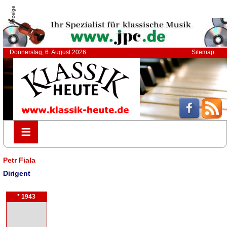
Anzeige
Donnerstag, 6. August 2026
Sitemap
≡
≡
Petr Fiala
Dirigent
* 1943