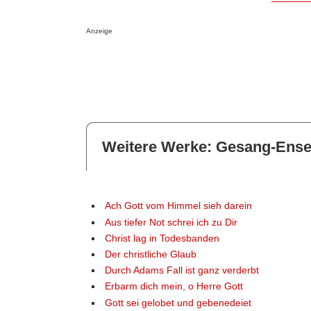
Anzeige
Weitere Werke: Gesang-Ens
Ach Gott vom Himmel sieh darein
Aus tiefer Not schrei ich zu Dir
Christ lag in Todesbanden
Der christliche Glaub
Durch Adams Fall ist ganz verderbt
Erbarm dich mein, o Herre Gott
Gott sei gelobet und gebenedeiet