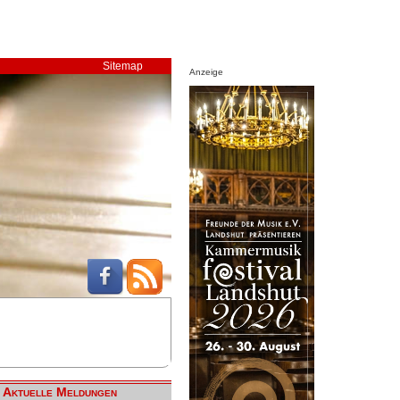
Sitemap
Anzeige
Aktuelle Meldungen