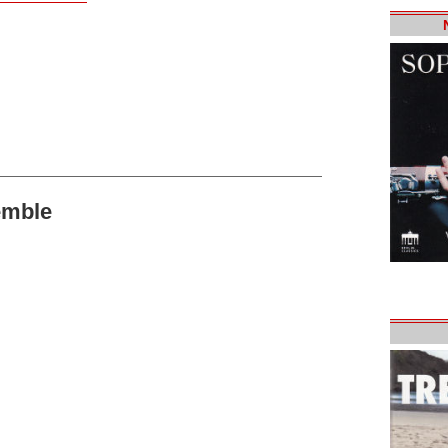
emble