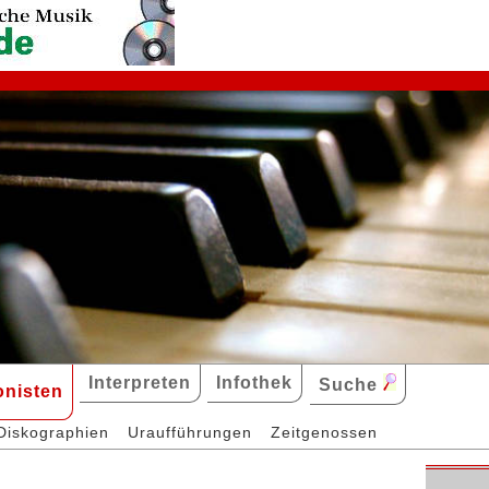
Interpreten
Infothek
Suche
nisten
Diskographien
Uraufführungen
Zeitgenossen