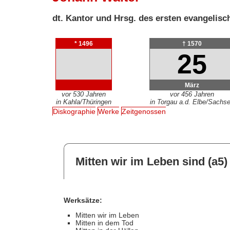
dt. Kantor und Hrsg. des ersten evangeli
* 1496
† 1570
25
März
vor 530 Jahren
vor 456 Jahren
in Kahla/Thüringen
in Torgau a.d. Elbe/Sachs
Diskographie
Werke
Zeitgenossen
Mitten wir im Leben sind (a5)
Werksätze:
Mitten wir im Leben
Mitten in dem Tod