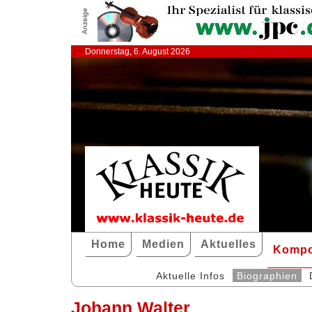
Anzeige
Donnerstag, 6. August 2026
Home
Medien
Aktuelles
Kompo
Aktuelle Infos
Biographien
Johann Walter