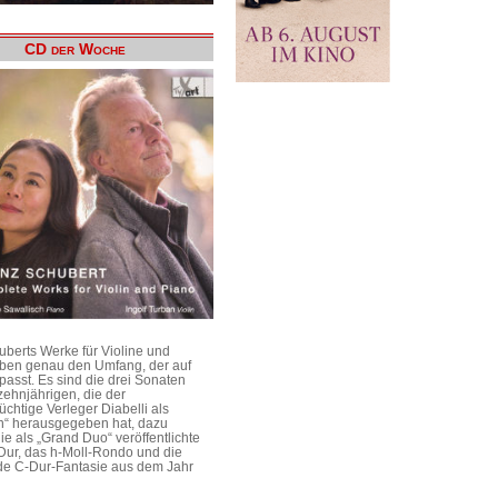
CD der Woche
uberts Werke für Violine und
aben genau den Umfang, der auf
passt. Es sind die drei Sonaten
ehnjährigen, die der
üchtige Verleger Diabelli als
n“ herausgegeben hat, dazu
e als „Grand Duo“ veröffentlichte
Dur, das h-Moll-Rondo und die
e C-Dur-Fantasie aus dem Jahr