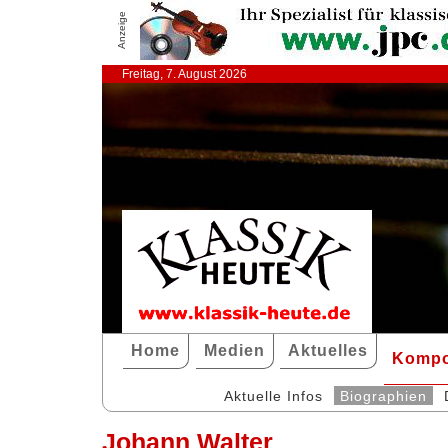
Anzeige
Freitag, 7. August 2026
Home
Medien
Aktuelles
Kompo
Aktuelle Infos
Biographien
Johann Walter