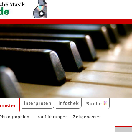
Interpreten
Infothek
Suche
nisten
Diskographien
Uraufführungen
Zeitgenossen