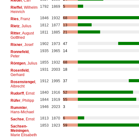
Riedel
, Carl
1792
1869
5
Rieffel
, Wilhelm
Heinrich
1846
1932
68
Ries
, Franz
1812
1877
13
Rietz
, Julius
1811
1885
21
Ritter
, August
Gottfried
1902
1973
47
Rixner
, Josef
1935
1965
14
Ronnefeld
,
Peter
1855
1932
68
Röntgen
, Julius
1931
2003
18
Rosenfeld
,
Gerhard
1912
1995
37
Rosenstengel
,
Albrecht
1840
1916
52
Rudorff
, Ernst
1844
1919
55
Rüfer
, Philipp
1946
2023
3
Rummler
,
Hans-Michael
1813
1870
6
Sachse
, Ernst
1853
1923
59
Sachsen-
Meiningen
,
Marie Elisabeth