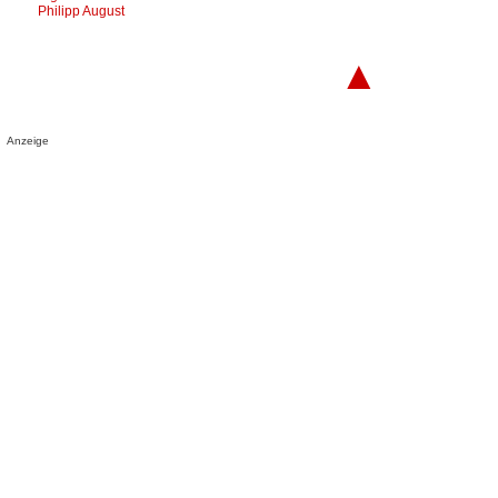
Philipp August
▲
Anzeige