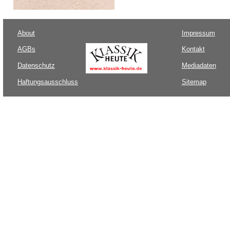
About
Impressum
AGBs
Kontakt
Datenschutz
Mediadaten
Haftungsausschluss
Sitemap