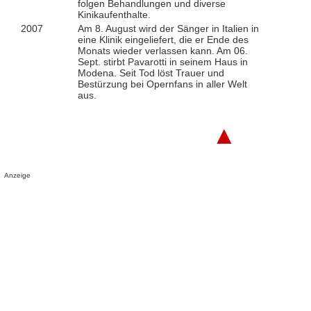
folgen Behandlungen und diverse
Kinikaufenthalte.
2007
Am 8. August wird der Sänger in Italien in
eine Klinik eingeliefert, die er Ende des
Monats wieder verlassen kann. Am 06.
Sept. stirbt Pavarotti in seinem Haus in
Modena. Seit Tod löst Trauer und
Bestürzung bei Opernfans in aller Welt
aus.
▲
Anzeige