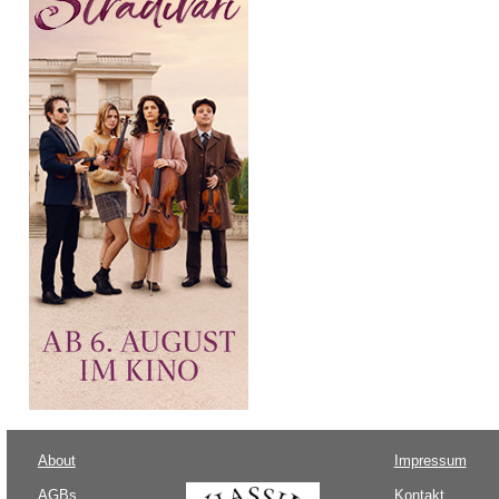
About
Impressum
AGBs
Kontakt