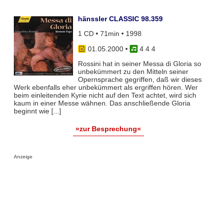
hänssler CLASSIC 98.359
1 CD • 71min • 1998
01.05.2000
•
4 4 4
Rossini hat in seiner Messa di Gloria so
unbekümmert zu den Mitteln seiner
Opernsprache gegriffen, daß wir dieses
Werk ebenfalls eher unbekümmert als ergriffen hören. Wer
beim einleitenden Kyrie nicht auf den Text achtet, wird sich
kaum in einer Messe wähnen. Das anschließende Gloria
beginnt wie [...]
»zur Besprechung«
Anzeige