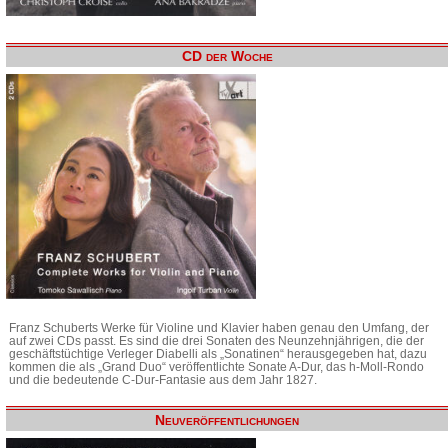
CD der Woche
Franz Schuberts Werke für Violine und Klavier haben genau den Umfang, der
auf zwei CDs passt. Es sind die drei Sonaten des Neunzehnjährigen, die der
geschäftstüchtige Verleger Diabelli als „Sonatinen“ herausgegeben hat, dazu
kommen die als „Grand Duo“ veröffentlichte Sonate A-Dur, das h-Moll-Rondo
und die bedeutende C-Dur-Fantasie aus dem Jahr 1827.
Neuveröffentlichungen