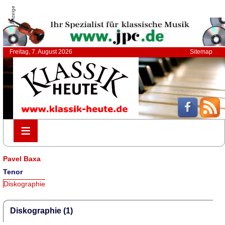
Anzeige
Freitag, 7. August 2026
Sitemap
≡
≡
Pavel Baxa
Tenor
Diskographie
Diskographie (1)