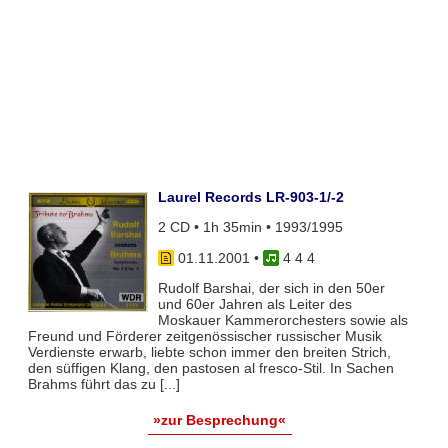
Laurel Records LR-903-1/-2
2 CD • 1h 35min • 1993/1995
01.11.2001
•
4 4 4
Rudolf Barshai, der sich in den 50er
und 60er Jahren als Leiter des
Moskauer Kammerorchesters sowie als
Freund und Förderer zeitgenössischer russischer Musik
Verdienste erwarb, liebte schon immer den breiten Strich,
den süffigen Klang, den pastosen al fresco-Stil. In Sachen
Brahms führt das zu [...]
»zur Besprechung«