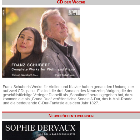
CD der Woche
Franz Schuberts Werke für Violine und Klavier haben genau den Umfang, der
auf zwei CDs passt. Es sind die drei Sonaten des Neunzehnjährigen, die der
geschäftstüchtige Verleger Diabelli als „Sonatinen“ herausgegeben hat, dazu
kommen die als „Grand Duo“ veröffentlichte Sonate A-Dur, das h-Moll-Rondo
und die bedeutende C-Dur-Fantasie aus dem Jahr 1827.
Neuveröffentlichungen