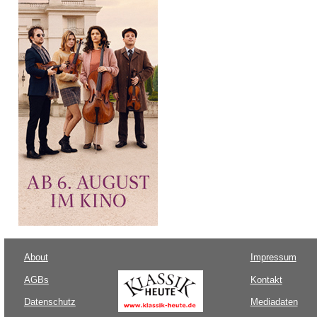
About
Impressum
AGBs
Kontakt
Datenschutz
Mediadaten