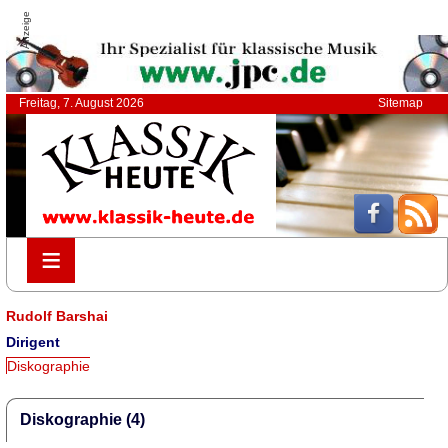
Anzeige
Freitag, 7. August 2026
Sitemap
≡
≡
Rudolf Barshai
Dirigent
Diskographie
Diskographie (4)