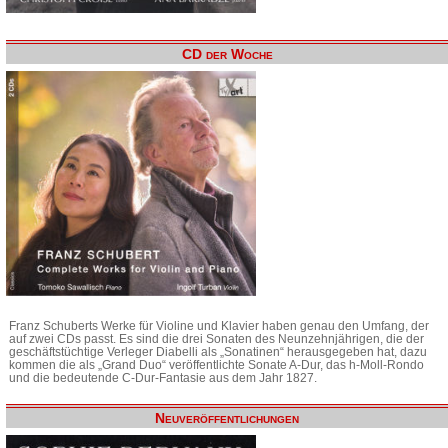
CD der Woche
Franz Schuberts Werke für Violine und Klavier haben genau den Umfang, der
auf zwei CDs passt. Es sind die drei Sonaten des Neunzehnjährigen, die der
geschäftstüchtige Verleger Diabelli als „Sonatinen“ herausgegeben hat, dazu
kommen die als „Grand Duo“ veröffentlichte Sonate A-Dur, das h-Moll-Rondo
und die bedeutende C-Dur-Fantasie aus dem Jahr 1827.
Neuveröffentlichungen