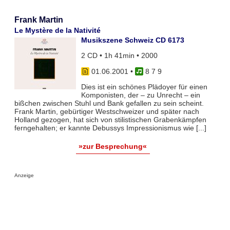
Frank Martin
Le Mystère de la Nativité
Musikszene Schweiz CD 6173
2 CD • 1h 41min • 2000
01.06.2001
•
8 7 9
Dies ist ein schönes Plädoyer für einen
Komponisten, der – zu Unrecht – ein
bißchen zwischen Stuhl und Bank gefallen zu sein scheint.
Frank Martin, gebürtiger Westschweizer und später nach
Holland gezogen, hat sich von stilistischen Grabenkämpfen
ferngehalten; er kannte Debussys Impressionismus wie [...]
»zur Besprechung«
Anzeige