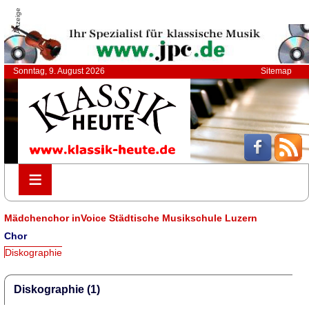
Anzeige
Sonntag, 9. August 2026
Sitemap
≡
≡
Mädchenchor inVoice Städtische Musikschule Luzern
Chor
Diskographie
Diskographie (1)