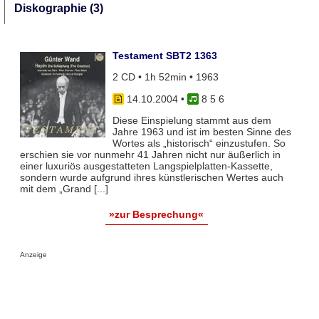
Diskographie (3)
Testament SBT2 1363
2 CD • 1h 52min • 1963
14.10.2004
•
8 5 6
Diese Einspielung stammt aus dem
Jahre 1963 und ist im besten Sinne des
Wortes als „historisch“ einzustufen. So
erschien sie vor nunmehr 41 Jahren nicht nur äußerlich in
einer luxuriös ausgestatteten Langspielplatten-Kassette,
sondern wurde aufgrund ihres künstlerischen Wertes auch
mit dem „Grand [...]
»zur Besprechung«
Anzeige