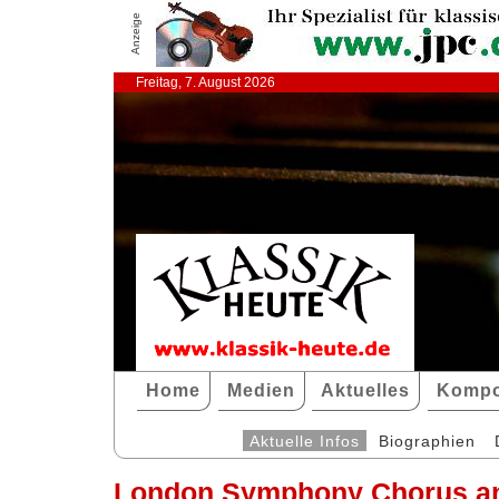
Anzeige
Freitag, 7. August 2026
Home
Medien
Aktuelles
Kompo
Aktuelle Infos
Biographien
London Symphony Chorus an