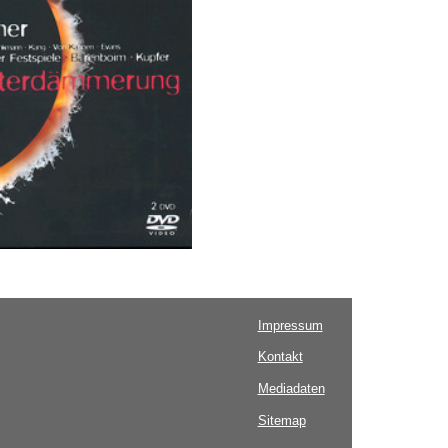
Impressum
Kontakt
Mediadaten
Sitemap