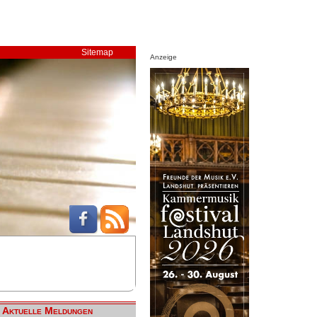
Sitemap
Anzeige
Aktuelle Meldungen