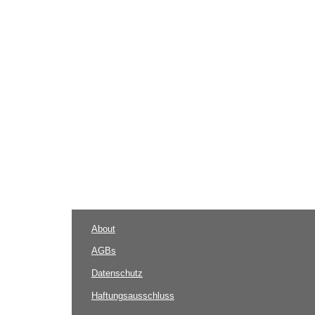
About
AGBs
Datenschutz
Haftungsausschluss