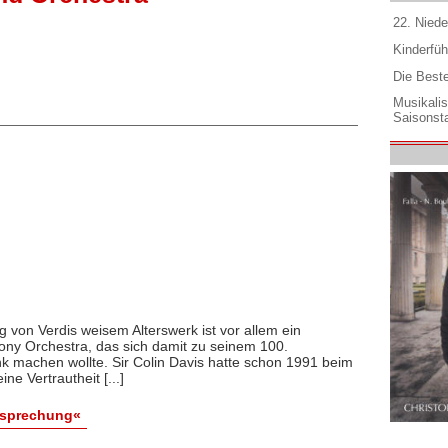
22. Niede
Kinderfüh
Die Best
Musikali
Saisonsta
 von Verdis weisem Alterswerk ist vor allem ein
y Orchestra, das sich damit zu seinem 100.
k machen wollte. Sir Colin Davis hatte schon 1991 beim
ne Vertrautheit [...]
esprechung«