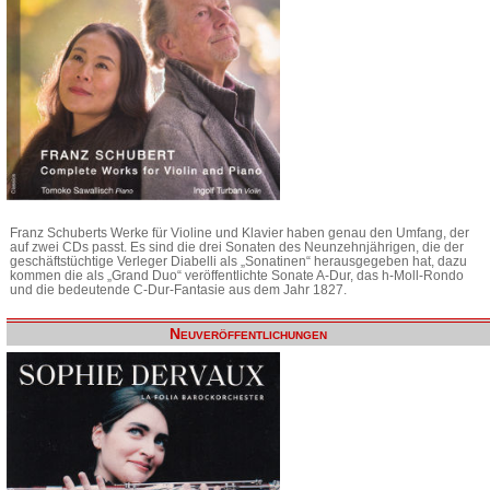
Franz Schuberts Werke für Violine und Klavier haben genau den Umfang, der
auf zwei CDs passt. Es sind die drei Sonaten des Neunzehnjährigen, die der
geschäftstüchtige Verleger Diabelli als „Sonatinen“ herausgegeben hat, dazu
kommen die als „Grand Duo“ veröffentlichte Sonate A-Dur, das h-Moll-Rondo
und die bedeutende C-Dur-Fantasie aus dem Jahr 1827.
Neuveröffentlichungen