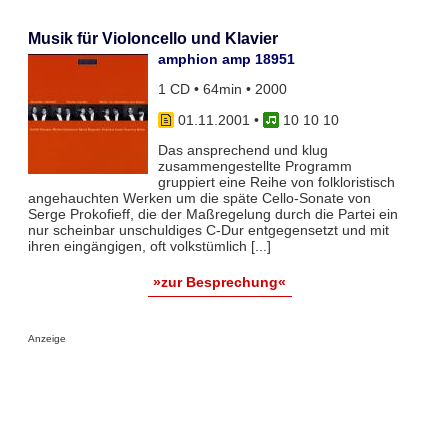
Musik für Violoncello und Klavier
amphion amp 18951
1 CD • 64min • 2000
01.11.2001
•
10 10 10
Das ansprechend und klug
zusammengestellte Programm
gruppiert eine Reihe von folkloristisch
angehauchten Werken um die späte Cello-Sonate von
Serge Prokofieff, die der Maßregelung durch die Partei ein
nur scheinbar unschuldiges C-Dur entgegensetzt und mit
ihren eingängigen, oft volkstümlich [...]
»zur Besprechung«
Anzeige