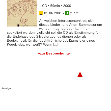
1 CD • 59min • 2000
01.06.2001
•
2 7 2
An welchen Interessentenkreis sich
dieses Lieder- und Arien-Sammelsurium
wenden mag, darüber kann nur
spekuliert werden: vielleicht soll die CD als Einstimmung für
die Endphase des Silvesterabends dienen oder als
Begleitmusik für die feuchtfröhliche Jubiläumsfeier eines
Kegelclubs, wer weiß? Wenn [...]
»zur Besprechung«
▲
Anzeige