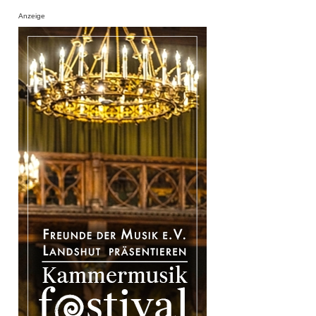
Anzeige