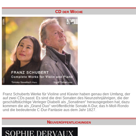
CD der Woche
Franz Schuberts Werke für Violine und Klavier haben genau den Umfang, der
auf zwei CDs passt. Es sind die drei Sonaten des Neunzehnjährigen, die der
geschäftstüchtige Verleger Diabelli als „Sonatinen“ herausgegeben hat, dazu
kommen die als „Grand Duo“ veröffentlichte Sonate A-Dur, das h-Moll-Rondo
und die bedeutende C-Dur-Fantasie aus dem Jahr 1827.
Neuveröffentlichungen