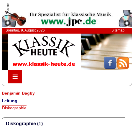
Anzeige
Sonntag, 9. August 2026
Sitemap
≡
≡
Benjamin Bagby
Leitung
Diskographie
Diskographie (1)