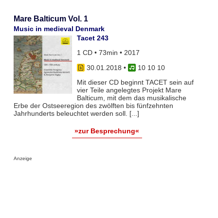
Mare Balticum Vol. 1
Music in medieval Denmark
Tacet 243
1 CD • 73min • 2017
30.01.2018
•
10 10 10
Mit dieser CD beginnt TACET sein auf
vier Teile angelegtes Projekt Mare
Balticum, mit dem das musikalische
Erbe der Ostseeregion des zwölften bis fünfzehnten
Jahrhunderts beleuchtet werden soll. [...]
»zur Besprechung«
Anzeige