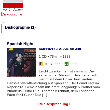
vor 67 Jahren
Diskographie
Diskographie (1)
Spanish Night
hänssler CLASSIC 98.349
1 CD • 78min • 1999
01.07.2000
•
6 6 6
Leicht zu erkennen ist sie nicht: Die
kanadische Gitarristin Dale Kavanagh
macht auf dem Cover ihrer vierten
Hänssler-Veröffentlichung auf Spanierin. Der Grund liegt im
Repertoire. Gemeinsam mit ihrem langjährigen Partner vom
Amadeus Guitar Duo, Thomas Kirchhoff, dem Londoner
Eden-Stell-Guitar-Duo [...]
»zur Besprechung«