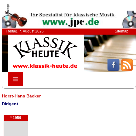
Anzeige
Freitag, 7. August 2026
Sitemap
≡
≡
Horst-Hans Bäcker
Dirigent
* 1959