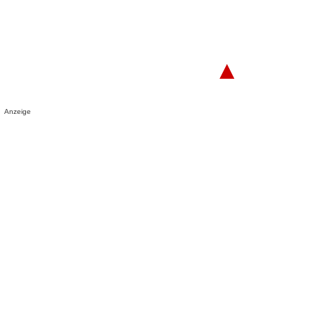
▲
Anzeige