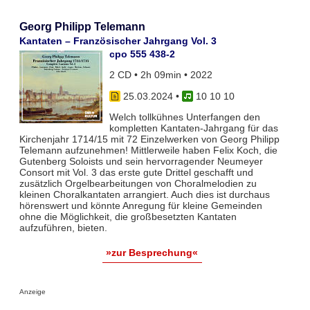
Georg Philipp Telemann
Kantaten – Französischer Jahrgang Vol. 3
cpo 555 438-2
2 CD • 2h 09min • 2022
25.03.2024
•
10 10 10
Welch tollkühnes Unterfangen den
kompletten Kantaten-Jahrgang für das
Kirchenjahr 1714/15 mit 72 Einzelwerken von Georg Philipp
Telemann aufzunehmen! Mittlerweile haben Felix Koch, die
Gutenberg Soloists und sein hervorragender Neumeyer
Consort mit Vol. 3 das erste gute Drittel geschafft und
zusätzlich Orgelbearbeitungen von Choralmelodien zu
kleinen Choralkantaten arrangiert. Auch dies ist durchaus
hörenswert und könnte Anregung für kleine Gemeinden
ohne die Möglichkeit, die großbesetzten Kantaten
aufzuführen, bieten.
»zur Besprechung«
Anzeige