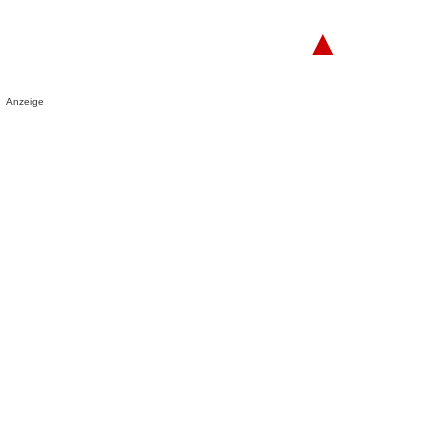
▲
Anzeige