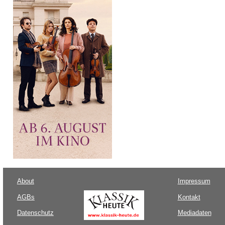
About
Impressum
AGBs
Kontakt
Datenschutz
Mediadaten