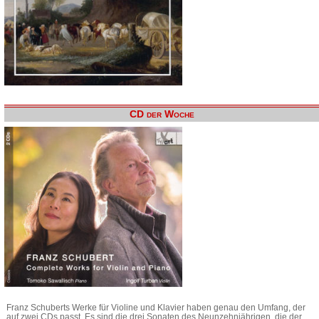
CD der Woche
Franz Schuberts Werke für Violine und Klavier haben genau den Umfang, der
auf zwei CDs passt. Es sind die drei Sonaten des Neunzehnjährigen, die der