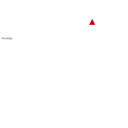
▲
Anzeige