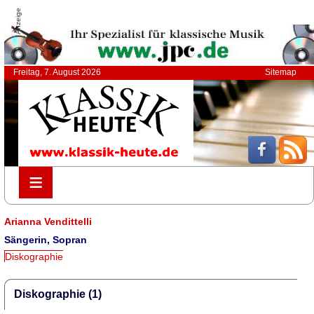
Anzeige
Freitag, 7. August 2026
Sitemap
≡
≡
Arianna Vendittelli
Sängerin, Sopran
Diskographie
Diskographie (1)