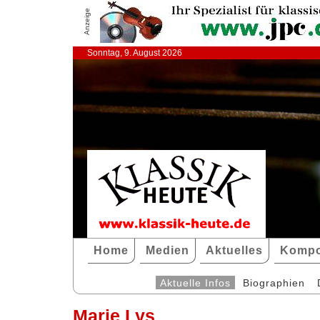
Anzeige
Sonntag, 9. August 2026
Home
Medien
Aktuelles
Kompo
Aktuelle Infos
Biographien
Marie Lys