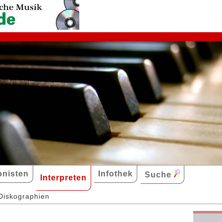
nisten
Infothek
Suche
Interpreten
Diskographien