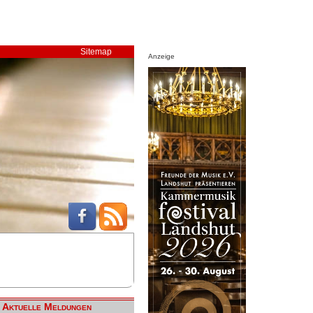
Sitemap
Anzeige
Aktuelle Meldungen