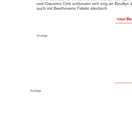
und Giacomo Cinti schlossen sich eng an Bouillys 
auch mit Beethovens
Fidelio
identisch.
»zur B
Anzeige
Anzeige