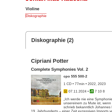
Violine
Diskographie
Diskographie (2)
Cipriani Potter
Complete Symphonies Vol. 2
cpo 555 500-2
1 CD • 77min • 2022, 2023
07.11.2024
•
7 10 8
„Ich werde nie eine Symphonie
unsereinem zu Mute ist, wenn 
schrieb bekanntlich Johannes
19. Jahrhunderts – einer Zeit exzessiven Imports 