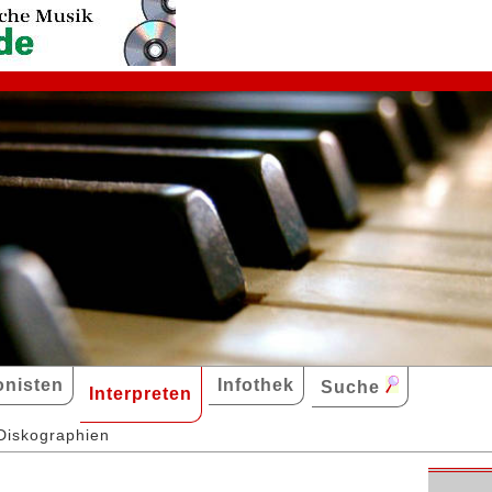
nisten
Infothek
Suche
Interpreten
Diskographien