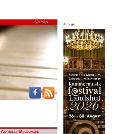
Sitemap
Anzeige
Aktuelle Meldungen