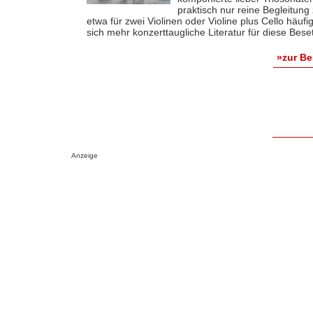
praktisch nur reine Begleitung
etwa für zwei Violinen oder Violine plus Cello häuf
sich mehr konzerttaugliche Literatur für diese Bes
»zur B
Anzeige