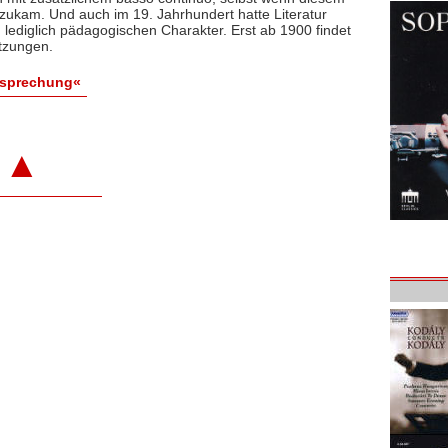
 zukam. Und auch im 19. Jahrhundert hatte Literatur
ig lediglich pädagogischen Charakter. Erst ab 1900 findet
etzungen.
esprechung«
▲