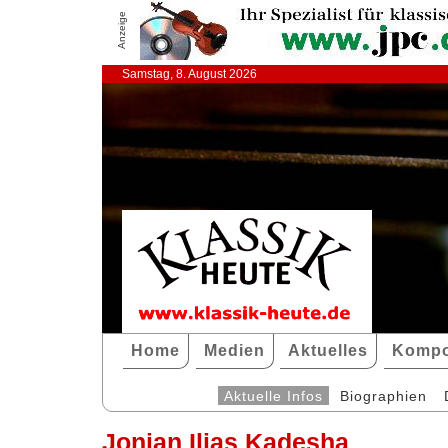
Anzeige
Samstag, 8. August 2026
Home
Medien
Aktuelles
Kompo
Aktuelle Infos
Biographien
Jonian Ilias Kadesha