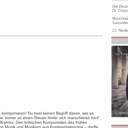
Der Deuts
Dr. Christ
Münchner
Saisonbe
22. Niede
 komponieren! Du hast keinen Begriff davon, wie es
er immer so einen Riesen hinter sich marschieren hört“,
 Brahms. Den britischen Komponisten des frühen
von Musik und Musikern aus Kontinentaleuropa – dürfte