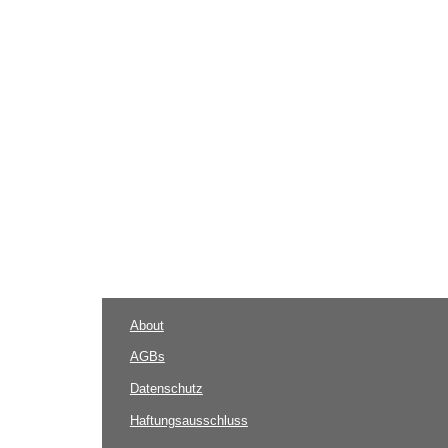
About
AGBs
Datenschutz
Haftungsausschluss