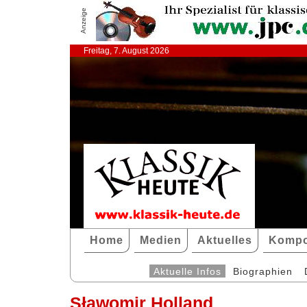
Anzeige
Freitag, 7. August 2026
Home
Medien
Aktuelles
Kompo
Aktuelle Infos
Biographien
Sławomir Holland