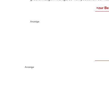
»zur B
Anzeige
Anzeige