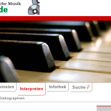
nisten
Infothek
Suche
Interpreten
Diskographien