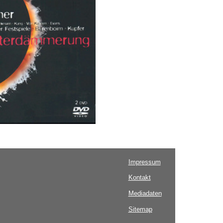
Impressum
Kontakt
Mediadaten
Sitemap