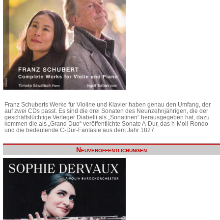
Franz Schuberts Werke für Violine und Klavier haben genau den Umfang, der
auf zwei CDs passt. Es sind die drei Sonaten des Neunzehnjährigen, die der
geschäftstüchtige Verleger Diabelli als „Sonatinen“ herausgegeben hat, dazu
kommen die als „Grand Duo“ veröffentlichte Sonate A-Dur, das h-Moll-Rondo
und die bedeutende C-Dur-Fantasie aus dem Jahr 1827.
Neuveröffentlichungen