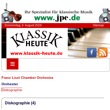
Anzeige
Donnerstag, 6. August 2026
Sitemap
≡
≡
Franz Liszt Chamber Orchestra
Orchester
Diskographie
Diskographie (4)