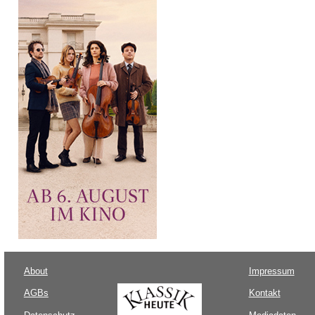
About
Impressum
AGBs
Kontakt