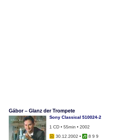
Gábor – Glanz der Trompete
Sony Classical 510024-2
1 CD • 55min • 2002
30.12.2002
•
8 9 9