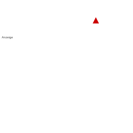
▲
Anzeige