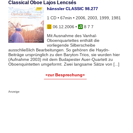
Classical Oboe Lajos Lencsés
hänssler CLASSIC 98.277
1 CD • 67min • 2006, 2003, 1999, 1981
06.12.2006
•
8 7 7
Mit Ausnahme des Vanhal-
Oboenquartettes enthält die
vorliegende Silberscheibe
ausschließlich Bearbeitungen. So gehören die Haydn-
Beiträge ursprünglich zu den Baryton-Trios, sie wurden hier
(Aufnahme 2003) mit dem Budapester Auer-Quartett zu
Oboenquintetten umgeformt. Zwei langsame Sätze von [...]
»zur Besprechung«
Anzeige