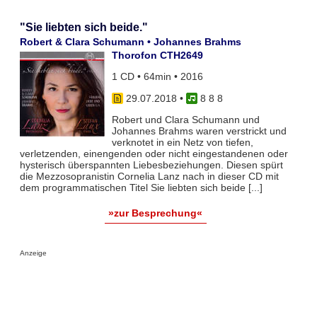
"Sie liebten sich beide."
Robert & Clara Schumann • Johannes Brahms
Thorofon CTH2649
1 CD • 64min • 2016
29.07.2018
•
8 8 8
Robert und Clara Schumann und
Johannes Brahms waren verstrickt und
verknotet in ein Netz von tiefen,
verletzenden, einengenden oder nicht eingestandenen oder
hysterisch überspannten Liebesbeziehungen. Diesen spürt
die Mezzosopranistin Cornelia Lanz nach in dieser CD mit
dem programmatischen Titel Sie liebten sich beide [...]
»zur Besprechung«
Anzeige