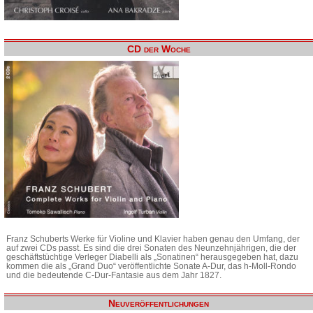
CD der Woche
Franz Schuberts Werke für Violine und Klavier haben genau den Umfang, der
auf zwei CDs passt. Es sind die drei Sonaten des Neunzehnjährigen, die der
geschäftstüchtige Verleger Diabelli als „Sonatinen“ herausgegeben hat, dazu
kommen die als „Grand Duo“ veröffentlichte Sonate A-Dur, das h-Moll-Rondo
und die bedeutende C-Dur-Fantasie aus dem Jahr 1827.
Neuveröffentlichungen