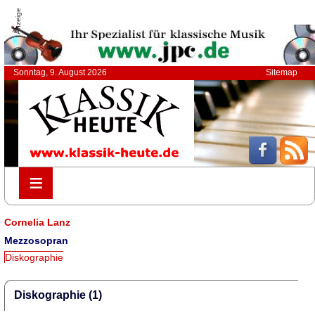
Anzeige
Sonntag, 9. August 2026
Sitemap
≡
≡
Cornelia Lanz
Mezzosopran
Diskographie
Diskographie (1)