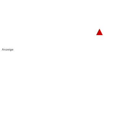
▲
Anzeige