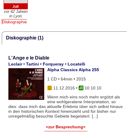
Juli
vor 42 Jahren
in Lyon
Diskographie
Diskographie (1)
L'Ange e le Diable
Leclair • Tartini • Forqueray • Locatelli
Alpha Classics Alpha 255
1 CD • 64min • 2015
11.12.2016
•
10 10 10
Wenn mich eins noch mehr ergötzt als
eine wohlgeratene Interpretation, so
dies: dass mich das aktuelle Erlebnis über sich selbst hinaus
in den historischen Kontext hineinzieht und für bisher nur
unregelmäßig besuchte Gebiete begeistert. [...]
»zur Besprechung«